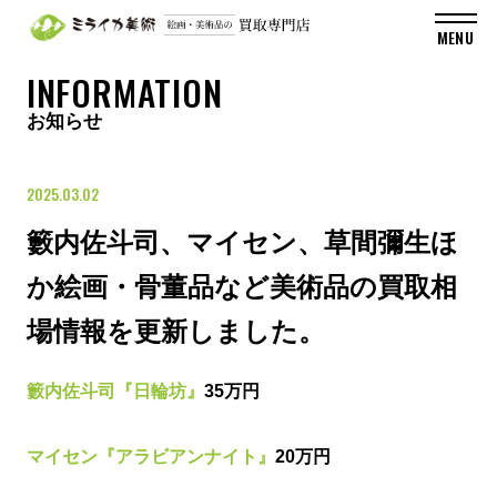
INFORMATION
お知らせ
2025.03.02
籔内佐斗司、マイセン、草間彌生ほ
か絵画・骨董品など美術品の買取相
場情報を更新しました。
籔内佐斗司『日輪坊』
35万円
マイセン『アラビアンナイト』
20万円