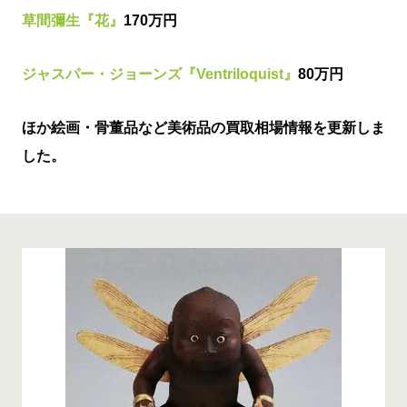
草間彌生『花』
170万円
ジャスパー・ジョーンズ『Ventriloquist』
80万円
ほか絵画・骨董品など美術品の買取相場情報を更新しま
した。