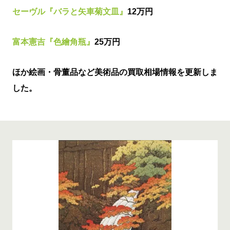
セーヴル『バラと矢車菊文皿』
12万円
富本憲吉『色繪角瓶』
25万円
ほか絵画・骨董品など美術品の買取相場情報を更新しま
した。