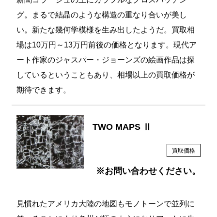
新聞コラージュの上にカラフルなクロスハッチン
グ。まるで結晶のような構造の重なり合いが美し
い。新たな幾何学模様を生み出したようだ。買取相
場は10万円～13万円前後の価格となります。現代ア
ート作家のジャスパー・ジョーンズの絵画作品は探
しているということもあり、相場以上の買取価格が
期待できます。
TWO MAPS Ⅱ
買取価格
※お問い合わせください。
見慣れたアメリカ大陸の地図もモノトーンで並列に