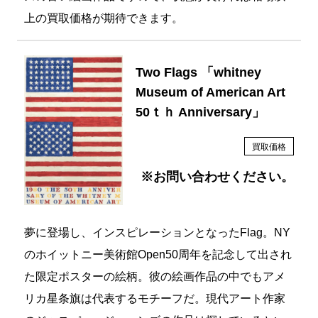
上の買取価格が期待できます。
Two Flags 「whitney
Museum of American Art
50ｔｈ Anniversary」
買取価格
※お問い合わせください。
夢に登場し、インスピレーションとなったFlag。NY
のホイットニー美術館Open50周年を記念して出され
た限定ポスターの絵柄。彼の絵画作品の中でもアメ
リカ星条旗は代表するモチーフだ。現代アート作家