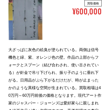
買取価格
¥600,000
大ざっばに灰色の絵臭が塗られている。両側は信号
機色と緑、紫、オレンジ色の壁。作品の上部からフ
ォークとスプーン（結び合わされ、使い古されてい
る）が針金で吊り下げられ、振り子のように垂れ下
がる。日用品がぶら下がるだけだが、時が止まった
かのような異様な空間が生まれている。買取相場は4
0万円～60万円前後の価格となります。現代アート作
家のジャスパー・ジョーンズは愛好家らに親しまれ