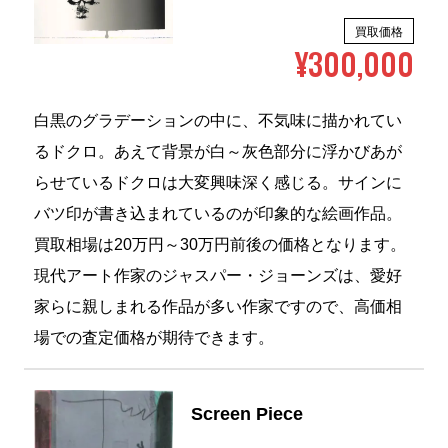
買取価格
¥300,000
白黒のグラデーションの中に、不気味に描かれてい
るドクロ。あえて背景が白～灰色部分に浮かびあが
らせているドクロは大変興味深く感じる。サインに
バツ印が書き込まれているのが印象的な絵画作品。
買取相場は20万円～30万円前後の価格となります。
現代アート作家のジャスパー・ジョーンズは、愛好
家らに親しまれる作品が多い作家ですので、高価相
場での査定価格が期待できます。
Screen Piece