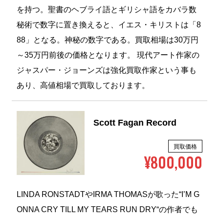
を持つ。聖書のヘブライ語とギリシャ語をカバラ数
秘術で数字に置き換えると、イエス・キリストは「8
88」となる。神秘の数字である。買取相場は30万円
～35万円前後の価格となります。 現代アート作家の
ジャスパー・ジョーンズは強化買取作家という事も
あり、高値相場で買取しております。
Scott Fagan Record
買取価格
¥800,000
LINDA RONSTADTやIRMA THOMASが歌った“I’M G
ONNA CRY TILL MY TEARS RUN DRY“の作者でも