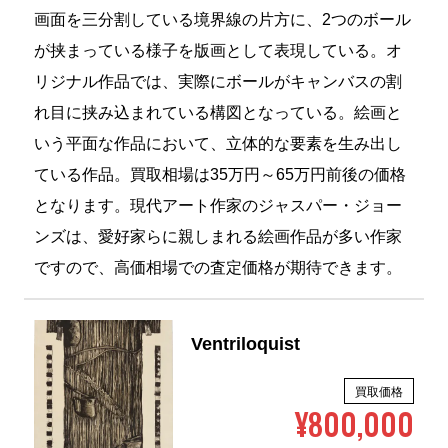
画面を三分割している境界線の片方に、2つのボール
が挟まっている様子を版画として表現している。オ
リジナル作品では、実際にボールがキャンバスの割
れ目に挟み込まれている構図となっている。絵画と
いう平面な作品において、立体的な要素を生み出し
ている作品。買取相場は35万円～65万円前後の価格
となります。現代アート作家のジャスパー・ジョー
ンズは、愛好家らに親しまれる絵画作品が多い作家
ですので、高価相場での査定価格が期待できます。
Ventriloquist
買取価格
¥800,000