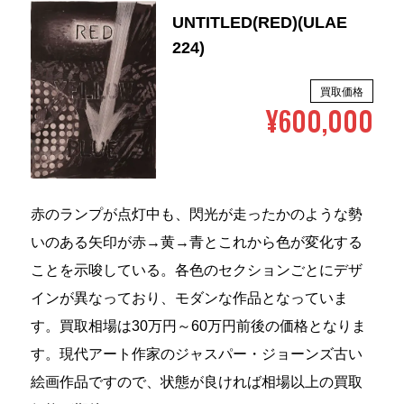
UNTITLED(RED)(ULAE
224)
買取価格
¥600,000
赤のランプが点灯中も、閃光が走ったかのような勢
いのある矢印が赤→黄→青とこれから色が変化する
ことを示唆している。各色のセクションごとにデザ
インが異なっており、モダンな作品となっていま
す。買取相場は30万円～60万円前後の価格となりま
す。現代アート作家のジャスパー・ジョーンズ古い
絵画作品ですので、状態が良ければ相場以上の買取