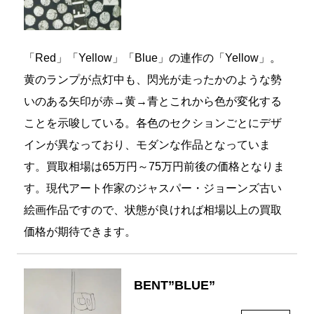
「Red」「Yellow」「Blue」の連作の「Yellow」。
黄のランプが点灯中も、閃光が走ったかのような勢
いのある矢印が赤→黄→青とこれから色が変化する
ことを示唆している。各色のセクションごとにデザ
インが異なっており、モダンな作品となっていま
す。買取相場は65万円～75万円前後の価格となりま
す。現代アート作家のジャスパー・ジョーンズ古い
絵画作品ですので、状態が良ければ相場以上の買取
価格が期待できます。
BENT”BLUE”