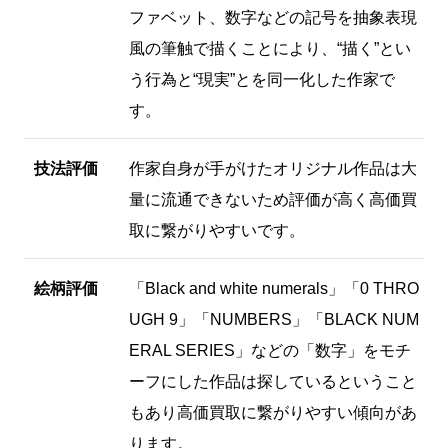
ファベット、数字などの記号を抽象表現
風の筆触で描くことにより、“描く”とい
う行為と“現実”とを同一化した作家で
す。
技法評価
作家自身が手がけたオリジナル作品は大
量に流通できないため評価が高く高価買
取に繋がりやすいです。
絵柄評価
「Black and white numerals」「0 THRO
UGH 9」「NUMBERS」「BLACK NUM
ERAL SERIES」などの「数字」をモチ
ーフにした作品は探しているということ
もあり高価買取に繋がりやすい傾向があ
ります。