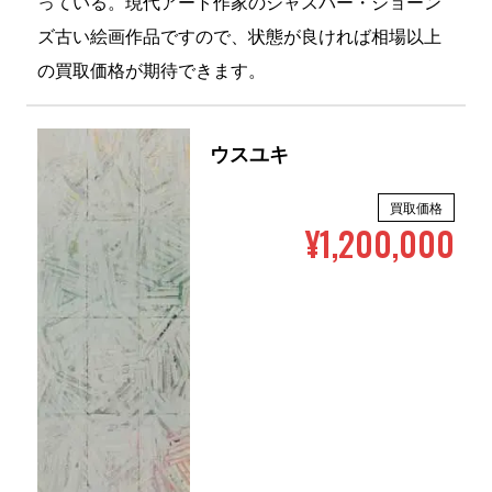
っている。現代アート作家のジャスパー・ジョーン
ズ古い絵画作品ですので、状態が良ければ相場以上
の買取価格が期待できます。
ウスユキ
買取価格
¥1,200,000