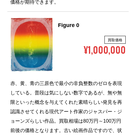
価格が期待できます。
Figure 0
買取価格
¥1,000,000
赤、黄、青の三原色で最小の非負整数のゼロを表現
している。普段は気にしない数字であるが、無や無
限といった概念を与えてくれた素晴らしい発見を再
認識させてくれる現代アート作家のジャスパー・ジ
ョーンズらしい作品。買取相場は80万円～100万円
前後の価格となります。古い絵画作品ですので、状