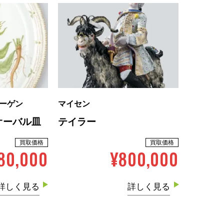
ーゲン
マイセン
オーバル皿
テイラー
買取価格
買取価格
80,000
¥800,000
詳しく見る
詳しく見る