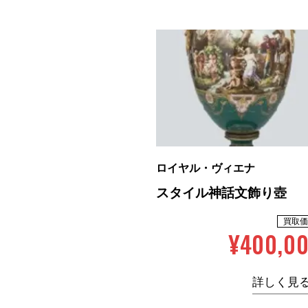
ロイヤル・ヴィエナ
スタイル神話文飾り壺
買取価
¥400,0
詳しく見