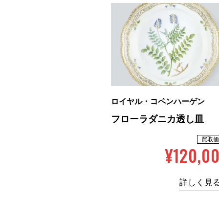
ロイヤル・コペンハーゲン
フローラダニカ透し皿
買取価
¥120,0
詳しく見