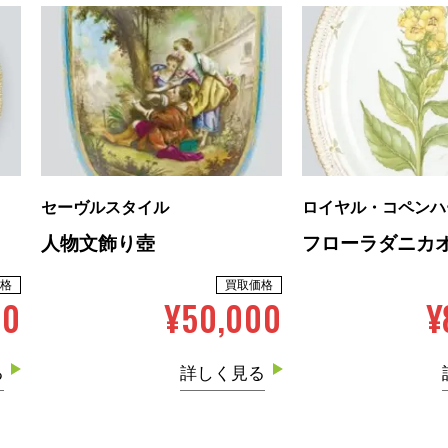
セーヴルスタイル
ロイヤル・コペンハ
人物文飾り壺
フローラダニカ
格
買取価格
00
¥50,000
¥
る
詳しく見る