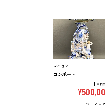
マイセン
コンポート
買取価
¥500,0
詳しく見