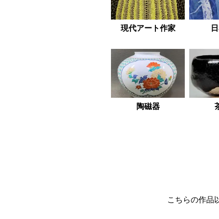
現代アート作家
日
陶磁器
こちらの作品