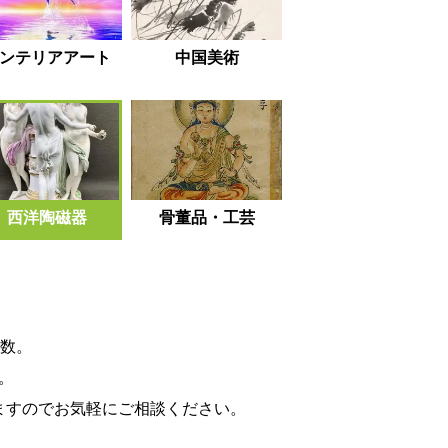
ンテリアアート
中国美術
西洋陶磁器
骨董品・工芸
数。
。
ますのでお気軽にご相談ください。