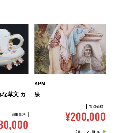
KPM
な草文 カ
泉
買取価格
¥200,000
買取価格
30,000
詳しく見る