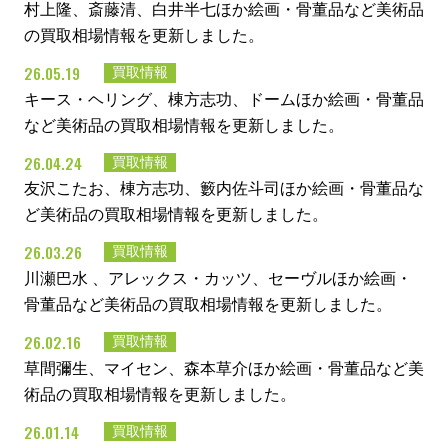
村上隆、斎藤清、白井半七ほか絵画・骨董品など美術品
の買取相場情報を更新しました。
26.05.19
買取情報
キース・ヘリング、棟方志功、ドームほか絵画・骨董品
など美術品の買取相場情報を更新しました。
26.04.24
買取情報
友沢こたお、棟方志功、籔内佐斗司ほか絵画・骨董品な
ど美術品の買取相場情報を更新しました。
26.03.26
買取情報
川瀬巴水 、アレックス・カッツ、セーヴルほか絵画・
骨董品など美術品の買取相場情報を更新しました。
26.02.16
買取情報
草間彌生、マイセン、森本草介ほか絵画・骨董品など美
術品の買取相場情報を更新しました。
26.01.14
買取情報