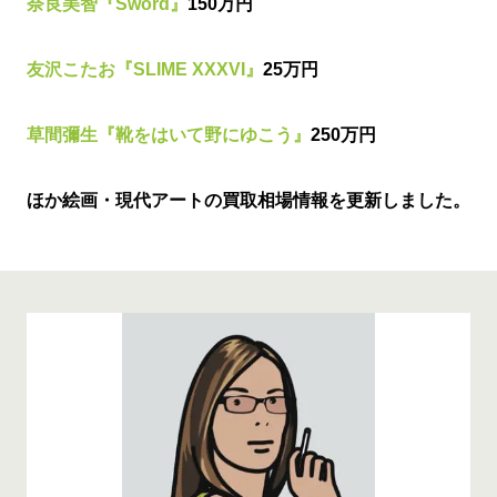
奈良美智『Sword』
150万円
友沢こたお『SLIME XXXVI』
25万円
草間彌生『靴をはいて野にゆこう』
250万円
ほか絵画・現代アートの買取相場情報を更新しました。