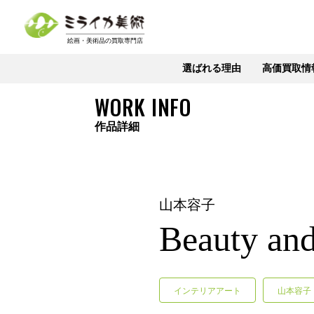
選ばれる理由
高価買取情
WORK INFO
作品詳細
山本容子
Beauty and
インテリアアート
山本容子