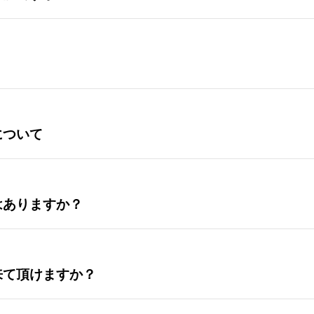
について
はありますか？
来て頂けますか？