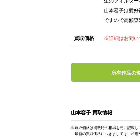
生のフィルター
山本容子は愛好
ですので高額査
買取価格
※詳細はお問い
所有作品の
山本容子 買取情報
※買取価格は掲載時の相場を元に記載し
最新の買取価格につきましては、相場