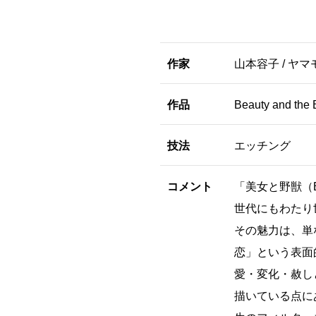
作家
山本容子 / ヤマ
作品
Beauty and the 
技法
エッチング
コメント
「美女と野獣（Bea
世代にもわたり
その魅力は、単
恋」という表面
愛・変化・赦し
描いている点に