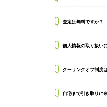
Q
査定は無料ですか？
Q
個人情報の取り扱い
Q
クーリングオフ制度
Q
自宅まで引き取りに