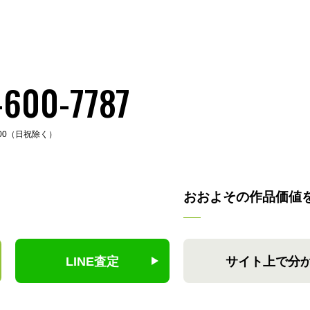
-600-7787
:00（日祝除く）
おおよその作品価値
LINE査定
サイト上で分