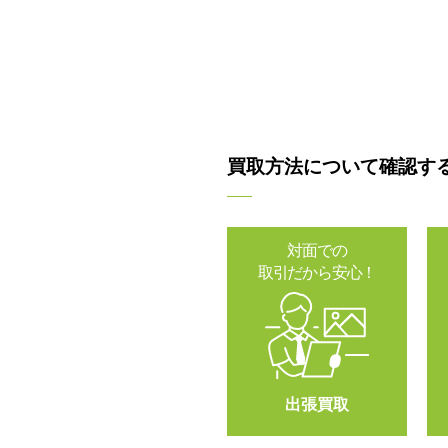
買取方法について確認す
対面での
取引だから安心！
出張買取