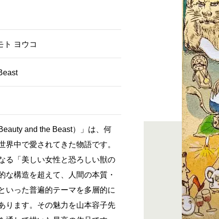
モト ヨウコ
Beast
uty and the Beast）」は、何
世界中で愛されてきた物語です。
なる「美しい女性と恐ろしい獣の
的な構造を超えて、人間の本質・
といった普遍的テーマを多層的に
あります。その魅力を山本容子先