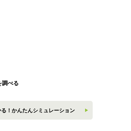
を調べる
かる！
かんたんシミュレーション