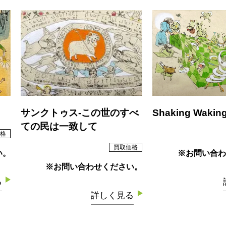
サンクトゥス-この世のすべ
Shaking Wakin
ての民は一致して
格
買取価格
い。
※お問い合わ
※お問い合わせください。
る
詳しく見る