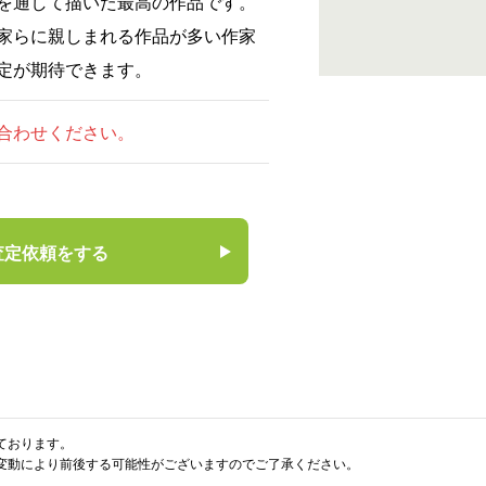
を通して描いた最高の作品です。
家らに親しまれる作品が多い作家
定が期待できます。
合わせください。
査定依頼をする
ております。
変動により前後する可能性がございますのでご了承ください。