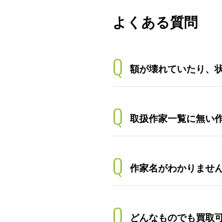
よくある質問
Q
額が壊れていたり、
Q
取扱作家一覧に無い
Q
作家名がわかりませ
Q
どんなものでも買取