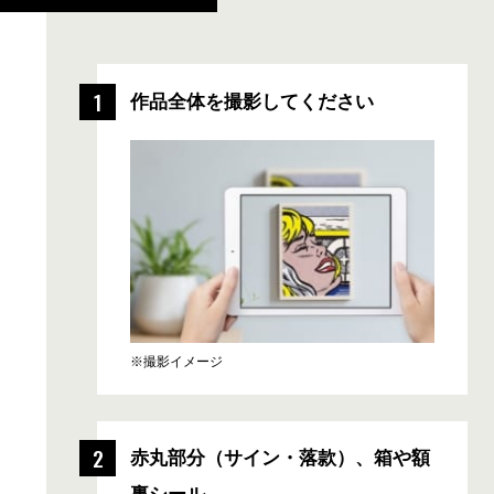
作品全体を撮影してください
※撮影イメージ
赤丸部分
（サイン・落款）、
箱や額