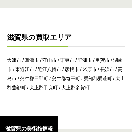
滋賀県の買取エリア
大津市 / 草津市 / 守山市 / 栗東市 / 野洲市 / 甲賀市 / 湖南
市 / 東近江市 / 近江八幡市 / 彦根市 / 米原市 / 長浜市 / 高
島市 / 蒲生郡日野町 / 蒲生郡竜王町 / 愛知郡愛荘町 / 犬上
郡豊郷町 / 犬上郡甲良町 / 犬上郡多賀町
滋賀県の美術館情報