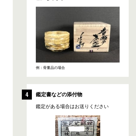
例：骨董品の場合
鑑定書などの添付物
鑑定がある場合はお送りください