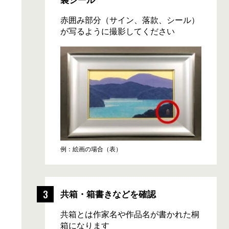
裏シール
赤囲み部分（サイン、落款、シール）
が写るように撮影してください
例：絵画の場合（表）
共箱・箱書きなどを確認
共箱とは作家名や作品名が書かれた桐
箱になります