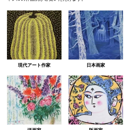
現代アート作家
日本画家