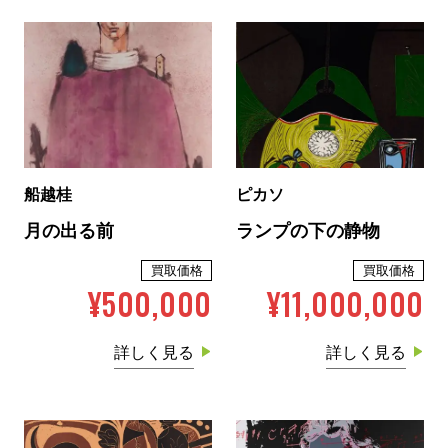
船越桂
ピカソ
月の出る前
ランプの下の静物
買取価格
買取価格
¥500,000
¥11,000,000
詳しく見る
詳しく見る