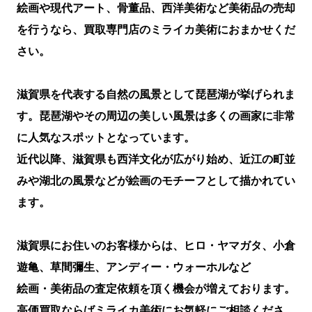
絵画や現代アート、骨董品、西洋美術など美術品の売却
を行うなら、買取専門店のミライカ美術におまかせくだ
さい。
滋賀県を代表する自然の風景として琵琶湖が挙げられま
す。琵琶湖やその周辺の美しい風景は多くの画家に非常
に人気なスポットとなっています。
近代以降、滋賀県も西洋文化が広がり始め、近江の町並
みや湖北の風景などが絵画のモチーフとして描かれてい
ます。
滋賀県にお住いのお客様からは、ヒロ・ヤマガタ、小倉
遊亀、草間彌生、アンディー・ウォーホル
など
絵画・美術品の査定依頼を頂く機会が増えております。
高価買取ならばミライカ美術にお気軽にご相談くださ