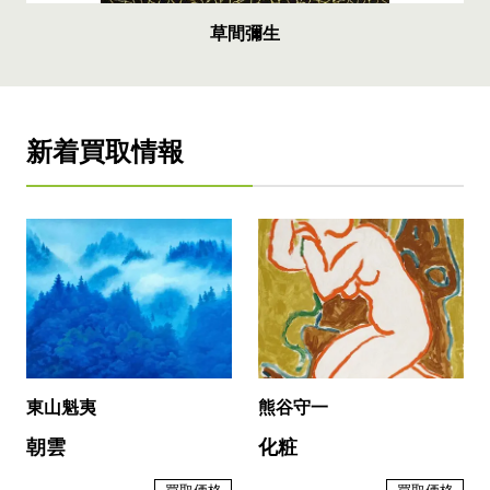
草間彌生
新着買取情報
東山魁夷
熊谷守一
朝雲
化粧