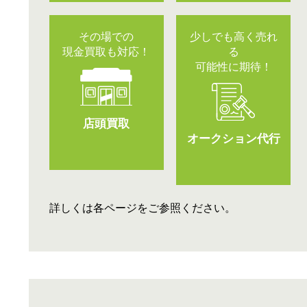
その場での
少しでも高く売れ
現金買取も対応！
る
可能性に期待！
店頭買取
オークション代行
詳しくは各ページをご参照ください。