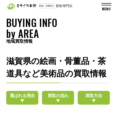
BUYING INFO
by AREA
地域買取情報
滋賀県の絵画・骨董品・茶
道具など美術品の買取情報
選ばれる理由
買取の流れ
買取方法