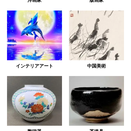
洋画家
版画家
インテリアアート
中国美術