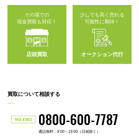
その場での
少しでも高く売れる
現金買取も対応！
可能性に期待！
店頭買取
オークション代行
買取について相談する
0800-600-7787
FREE VOICE
通話無料：9:00～19:00（日祝除く）