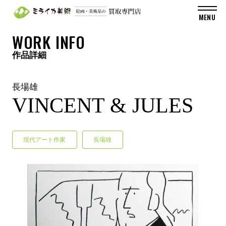
WORK INFO
作品詳細
長場雄
VINCENT & JULES
現代アート作家
長場雄