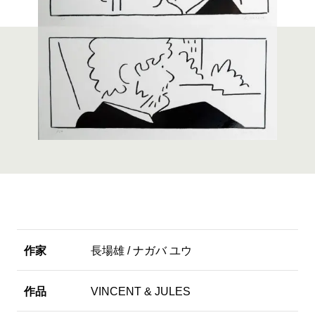
作家
長場雄 / ナガバ ユウ
作品
VINCENT & JULES