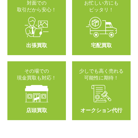
対面での
お忙しい方にも
取引だから安心！
ピッタリ！
出張買取
宅配買取
その場での
少しでも高く売れる
現金買取も対応！
可能性に期待！
店頭買取
オークション代行