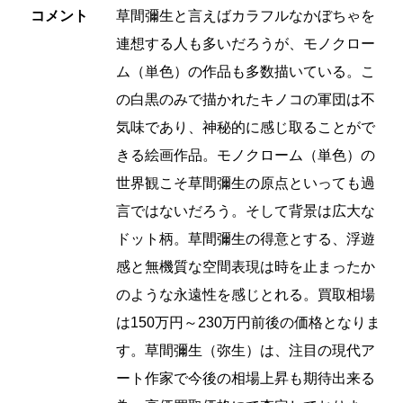
コメント
草間彌生と言えばカラフルなかぼちゃを
連想する人も多いだろうが、モノクロー
ム（単色）の作品も多数描いている。こ
の白黒のみで描かれたキノコの軍団は不
気味であり、神秘的に感じ取ることがで
きる絵画作品。モノクローム（単色）の
世界観こそ草間彌生の原点といっても過
言ではないだろう。そして背景は広大な
ドット柄。草間彌生の得意とする、浮遊
感と無機質な空間表現は時を止まったか
のような永遠性を感じとれる。買取相場
は150万円～230万円前後の価格となりま
す。草間彌生（弥生）は、注目の現代ア
ート作家で今後の相場上昇も期待出来る