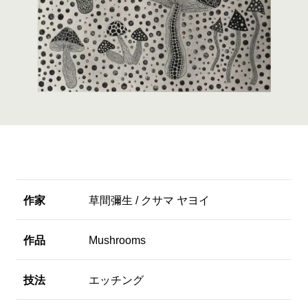
作家
草間彌生 / クサマ ヤヨイ
作品
Mushrooms
技法
エッチング