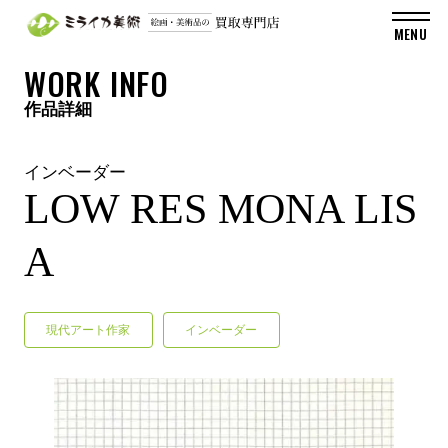
WORK INFO
作品詳細
インベーダー
LOW RES MONA LIS
A
現代アート作家
インベーダー