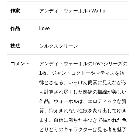
作家
アンディ・ウォーホル / Warhol
作品
Love
技法
シルクスクリーン
コメント
アンディ・ウォーホルのLoveシリーズの
1枚。ジャン・コクトーやマティスを彷
彿とさせる、いっけん簡素に見えながら
も計算され尽くした熟練の描線が美しい
作品。ウォーホルは、エロティックな資
質、抑えきれない性欲を炙り出してゆき
ます。自信に満ちた手つきで描かれた色
とりどりのキャラクターは見る者を魅了