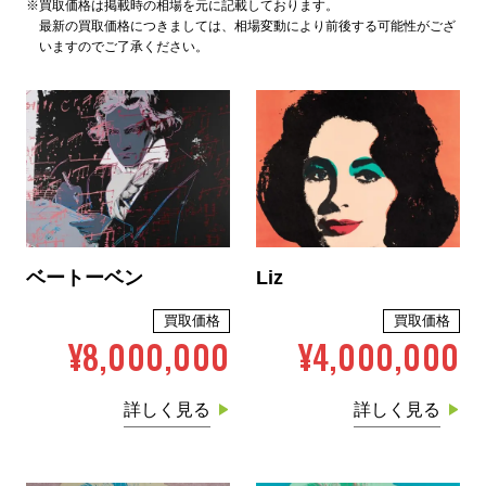
※買取価格は掲載時の相場を元に記載しております。
最新の買取価格につきましては、相場変動により前後する可能性がござ
いますのでご了承ください。
ベートーベン
Liz
買取価格
買取価格
¥8,000,000
¥4,000,000
詳しく見る
詳しく見る