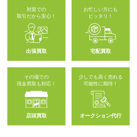
対面での
お忙しい方にも
取引だから安心！
ピッタリ！
出張買取
宅配買取
その場での
少しでも高く売れる
現金買取も対応！
可能性に期待！
店頭買取
オークション代行