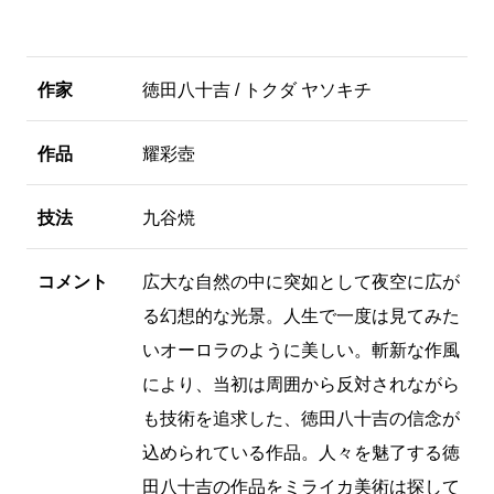
作家
徳田八十吉 / トクダ ヤソキチ
作品
耀彩壺
技法
九谷焼
コメント
広大な自然の中に突如として夜空に広が
る幻想的な光景。人生で一度は見てみた
いオーロラのように美しい。斬新な作風
により、当初は周囲から反対されながら
も技術を追求した、徳田八十吉の信念が
込められている作品。人々を魅了する徳
田八十吉の作品をミライカ美術は探して