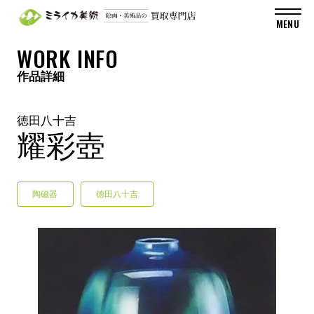
WORK INFO
作品詳細
徳田八十吉
耀彩壺
陶磁器
徳田八十吉