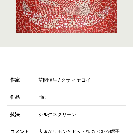
作家
草間彌生 / クサマ ヤヨイ
作品
Hat
技法
シルクスクリーン
コメント
大きなリボンとドット柄のPOPな帽子、