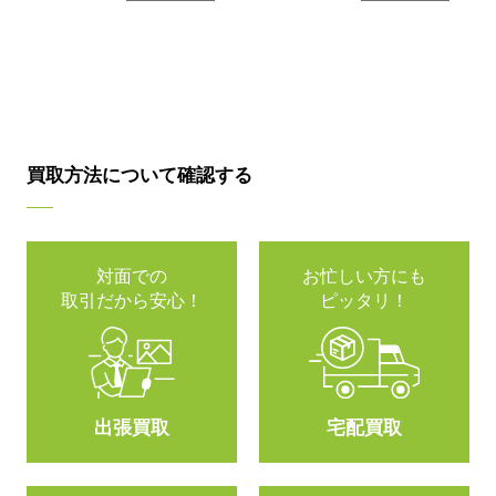
買取方法について確認する
対面での
お忙しい方にも
取引だから安心！
ピッタリ！
出張買取
宅配買取