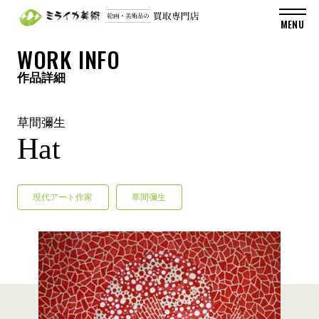
WORK INFO
作品詳細
草間彌生
Hat
現代アート作家
草間彌生