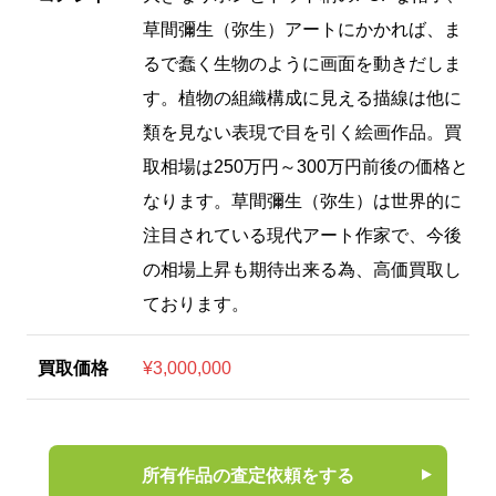
草間彌生（弥生）アートにかかれば、ま
るで蠢く生物のように画面を動きだしま
す。植物の組織構成に見える描線は他に
類を見ない表現で目を引く絵画作品。買
取相場は250万円～300万円前後の価格と
なります。草間彌生（弥生）は世界的に
注目されている現代アート作家で、今後
の相場上昇も期待出来る為、高価買取し
ております。
買取価格
¥3,000,000
所有作品の査定依頼をする