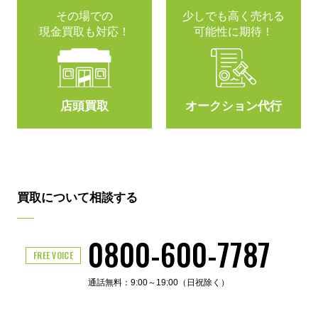
その場での
少しでも高く売れる
現金買取も対応！
可能性に期待！
店頭買取
オークション代行
買取について相談する
0800-600-7787
FREE VOICE
通話無料：9:00～19:00（日祝除く）