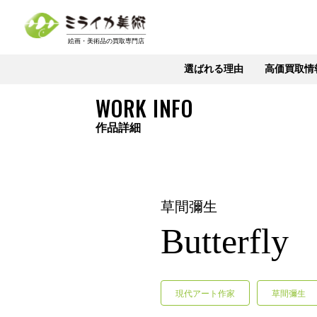
選ばれる理由
高価買取情
WORK INFO
作品詳細
草間彌生
Butterfly
現代アート作家
草間彌生