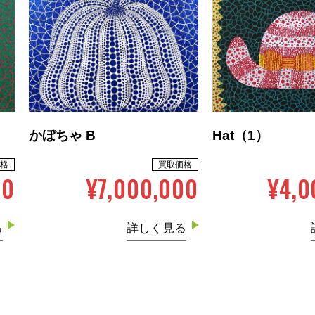
かぼちゃ B
Hat（1）
格
買取価格
00
¥7,000,000
¥4,0
る
詳しく見る