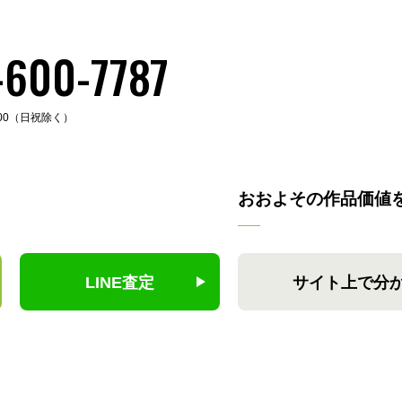
-600-7787
:00（日祝除く）
おおよその作品価値
LINE査定
サイト上で分