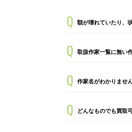
Q
額が壊れていたり、
Q
取扱作家一覧に無い
Q
作家名がわかりませ
Q
どんなものでも買取