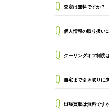
Q
査定は無料ですか？
Q
個人情報の取り扱い
Q
クーリングオフ制度
Q
自宅まで引き取りに
Q
出張買取は無料です