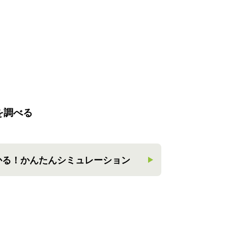
を調べる
かる！
かんたんシミュレーション