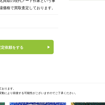
化買取の現代アート作家という事
場価格で買取査定しております。
査定依頼をする
ております。
変動により前後する可能性がございますのでご了承ください。