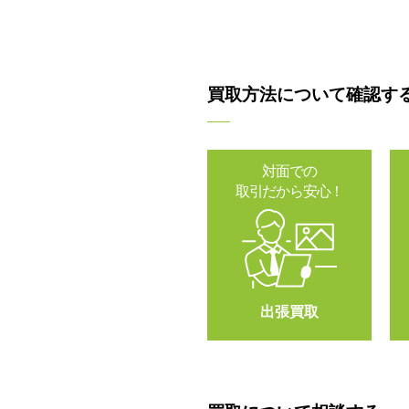
買取方法について確認す
対面での
取引だから安心！
出張買取