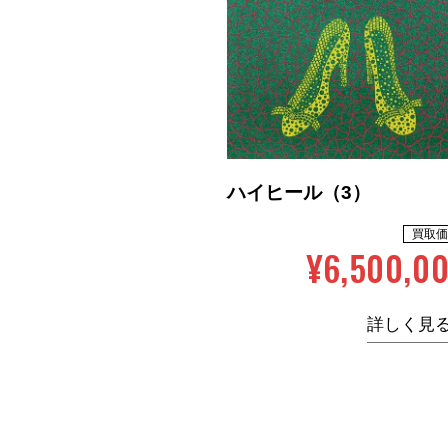
ハイヒール（3）
買取価
¥6,500,0
詳しく見