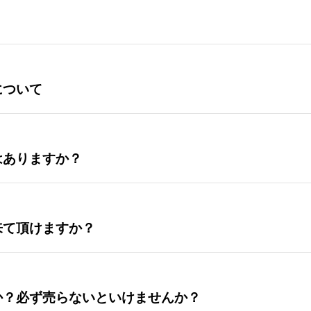
について
はありますか？
来て頂けますか？
か？必ず売らないといけませんか？