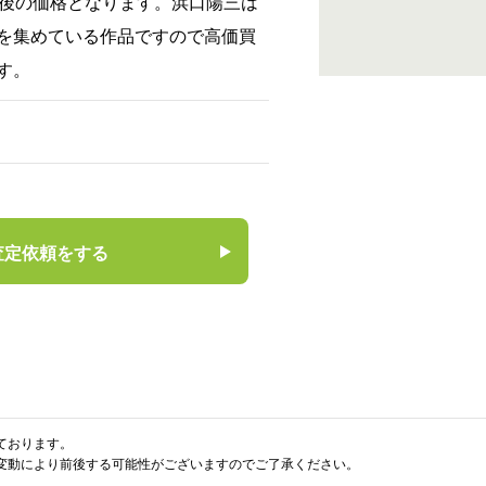
前後の価格となります。浜口陽三は
を集めている作品ですので高価買
す。
査定依頼をする
ております。
変動により前後する可能性がございますのでご了承ください。