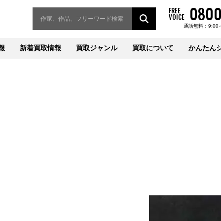
0800
FREE
VOICE
通話無料：9:00
報
新着買取情報
買取ジャンル
買取について
かんたん