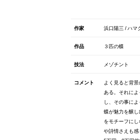
作家
浜口陽三 / ハ
作品
３匹の蝶
技法
メゾチント
コメント
よく見ると背景
ある。それによ
し、その事によ
蝶が魅力を醸し
をモチーフにし
や詩情さえも感