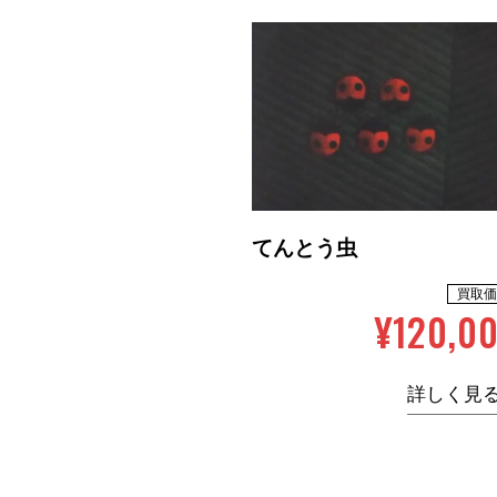
てんとう虫
買取価
¥120,0
詳しく見