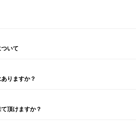
について
はありますか？
来て頂けますか？