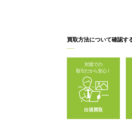
買取方法について確認す
対面での
取引だから安心！
出張買取