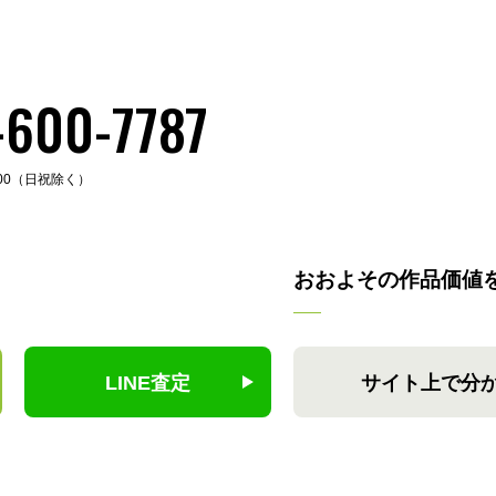
-600-7787
:00（日祝除く）
おおよその作品価値
LINE査定
サイト上で分