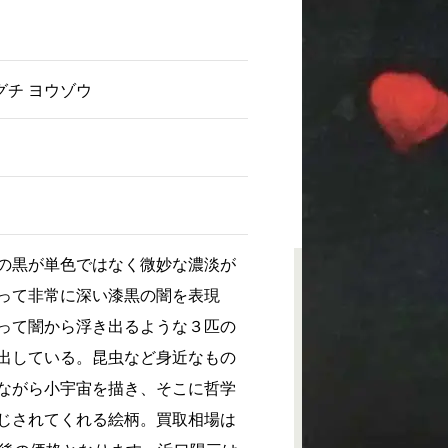
マグチ ヨウゾウ
の黒が単色ではなく微妙な濃淡が
って非常に深い漆黒の闇を表現
って闇から浮き出るような３匹の
出している。昆虫など身近なもの
ながら小宇宙を描き、そこに哲学
じされてくれる絵柄。買取相場は