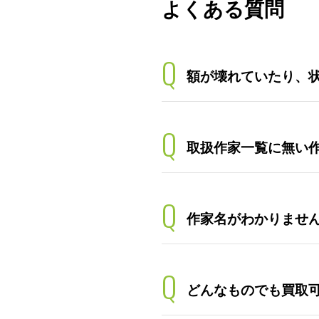
よくある質問
Q
額が壊れていたり、
Q
取扱作家一覧に無い
Q
作家名がわかりませ
Q
どんなものでも買取