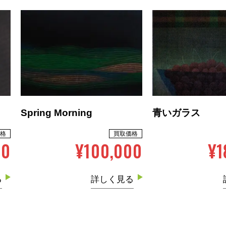
Spring Morning
青いガラス
格
買取価格
00
¥100,000
¥1
る
詳しく見る