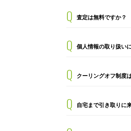
Q
査定は無料ですか？
Q
個人情報の取り扱い
Q
クーリングオフ制度
Q
自宅まで引き取りに