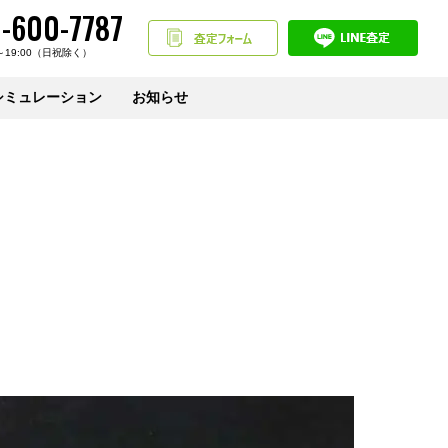
-600-7787
～19:00（日祝除く）
シミュレーション
お知らせ