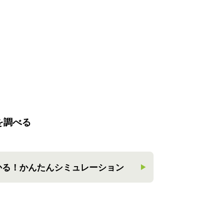
を調べる
かる！
かんたんシミュレーション