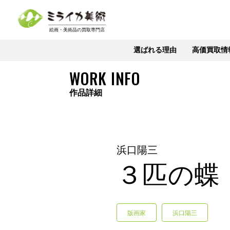
選ばれる理由
高価買取情
WORK INFO
作品詳細
浜口陽三
３匹の蝶
版画家
浜口陽三