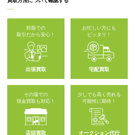
買取方法について確認する
対面での
お忙しい方にも
取引だから安心！
ピッタリ！
出張買取
宅配買取
その場での
少しでも高く売れる
現金買取も対応！
可能性に期待！
店頭買取
オークション代行