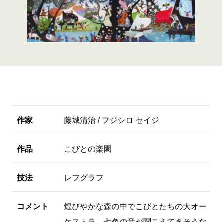
作家
藤城清治 / フジシロ セイジ
作品
こびとの楽園
技法
レフグラフ
コメント
煌びやかな森の中でこびとたちの大オー
ケストラ。七色の音が聞こえてきそうな