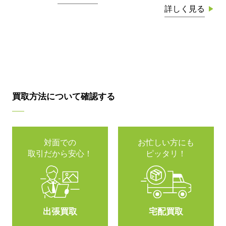
詳しく見る
買取方法について確認する
対面での
お忙しい方にも
取引だから安心！
ピッタリ！
出張買取
宅配買取