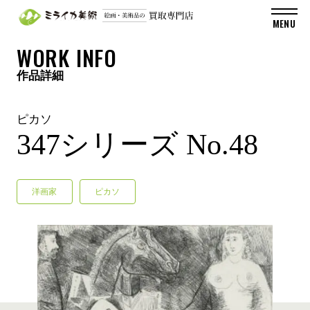
WORK INFO
作品詳細
ピカソ
347シリーズ No.48
洋画家
ピカソ