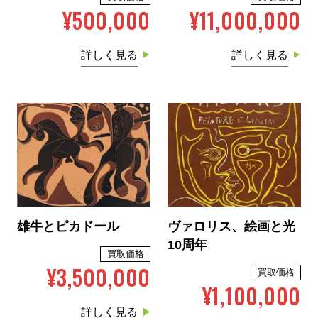
¥500,000
¥11,000,000
詳しく見る
詳しく見る
雄牛とピカドール
ヴァロリス、絵画と光
10周年
買取価格
¥3,500,000
買取価格
¥1,100,000
詳しく見る