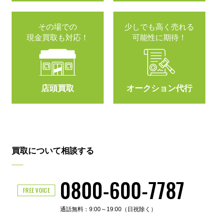
その場での
少しでも高く売れる
現金買取も対応！
可能性に期待！
店頭買取
オークション代行
買取について相談する
0800-600-7787
FREE VOICE
通話無料：9:00～19:00（日祝除く）