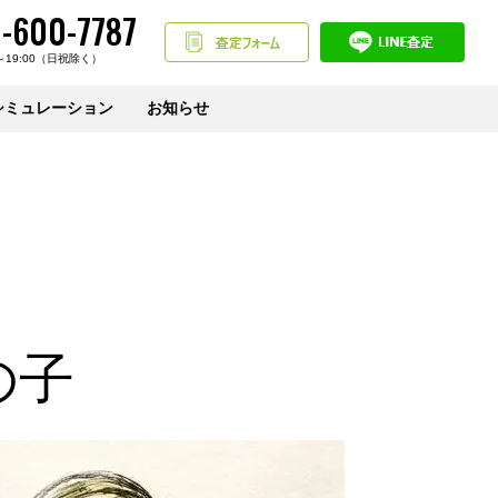
-600-7787
～19:00（日祝除く）
シミュレーション
お知らせ
の子