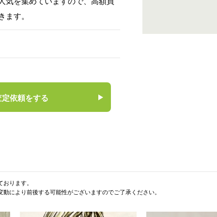
人気を集めていますので、高額買
きます。
査定依頼をする
ております。
変動により前後する可能性がございますのでご了承ください。