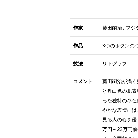
作家
藤田嗣治 / フジ
作品
3つのボタンの
技法
リトグラフ
コメント
藤田嗣治が描く
と乳白色の肌表
った独特の存在
やかな表情には
見る人の心を優
万円～22万円