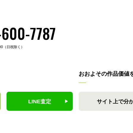
-600-7787
:00（日祝除く）
おおよその作品価値
LINE査定
サイト上で分