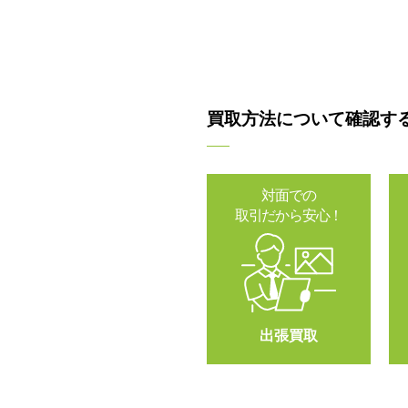
買取方法について確認す
対面での
取引だから安心！
出張買取