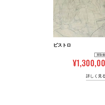
ビストロ
買取価
¥1,300,0
詳しく見