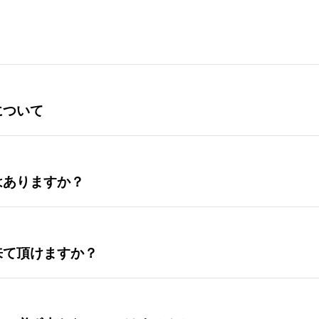
について
はありますか？
来て頂けますか？