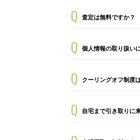
Q
査定は無料ですか？
Q
個人情報の取り扱い
Q
クーリングオフ制度
Q
自宅まで引き取りに