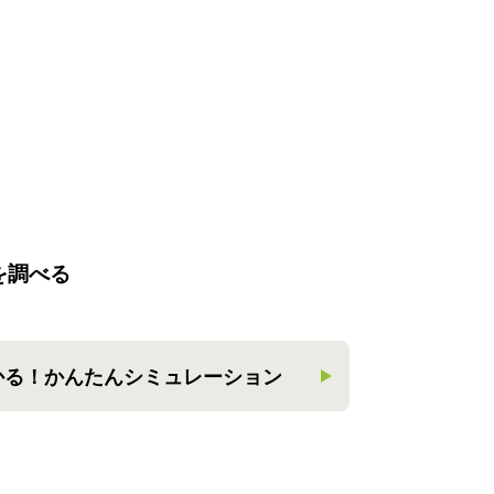
を調べる
かる！
かんたんシミュレーション