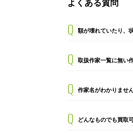
よくある質問
Q
額が壊れていたり、
Q
取扱作家一覧に無い
Q
作家名がわかりませ
Q
どんなものでも買取