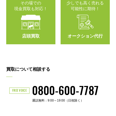
その場での
少しでも高く売れる
現金買取も対応！
可能性に期待！
店頭買取
オークション代行
買取について相談する
0800-600-7787
FREE VOICE
通話無料：9:00～19:00（日祝除く）