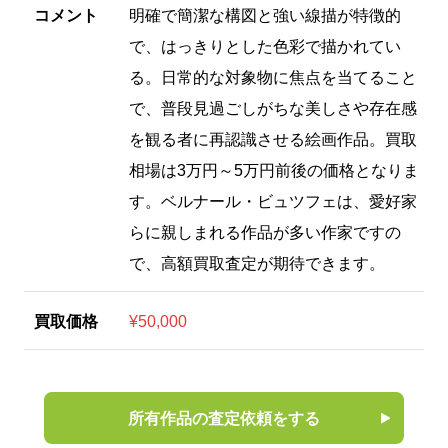
コメント
明確で簡潔な構図と強い線描が特徴的
で、はっきりとした色彩で描かれてい
る。日常的な対象物に焦点を当てること
で、普段見過ごしがちな美しさや存在感
を観る者に再認識させる絵画作品。買取
相場は3万円～5万円前後の価格となりま
す。ベルナール・ビュツフェは、愛好家
らに親しまれる作品が多い作家ですの
で、高額買取査定が期待できます。
買取価格
¥50,000
所有作品の査定依頼をする