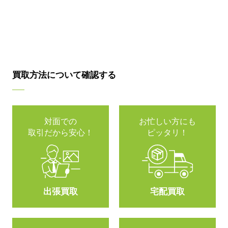
買取方法について確認する
対面での
お忙しい方にも
取引だから安心！
ピッタリ！
出張買取
宅配買取