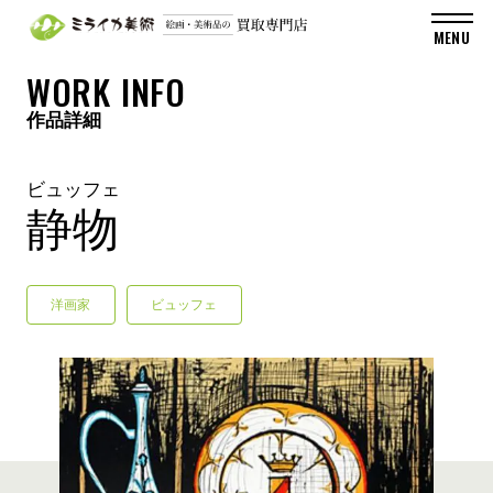
WORK INFO
作品詳細
ビュッフェ
静物
洋画家
ビュッフェ