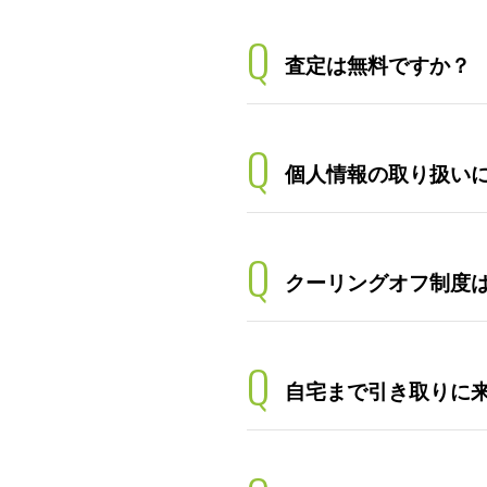
Q
査定は無料ですか？
Q
個人情報の取り扱い
Q
クーリングオフ制度
Q
自宅まで引き取りに