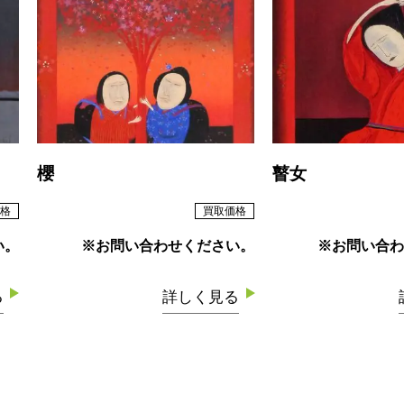
櫻
瞽女
格
買取価格
い。
※お問い合わせください。
※お問い合わ
る
詳しく見る