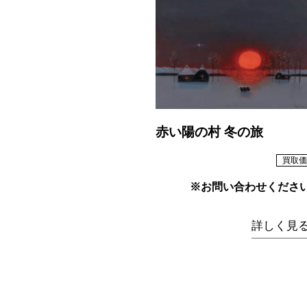
赤い陽の村 冬の旅
買取価
※お問い合わせくださ
詳しく見