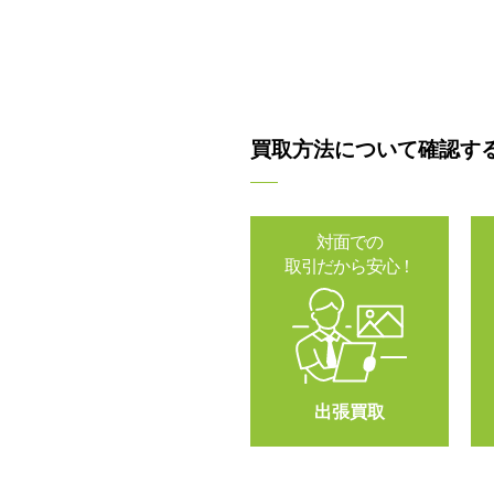
買取方法について確認す
対面での
取引だから安心！
出張買取