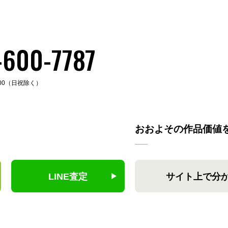
-600-7787
:00（日祝除く）
おおよその作品価値
LINE査定
サイト上で分