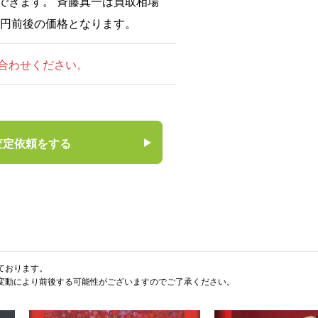
できます。 斉藤真一は買取相場
0万円前後の価格となります。
合わせください。
査定依頼をする
ております。
変動により前後する可能性がございますのでご了承ください。