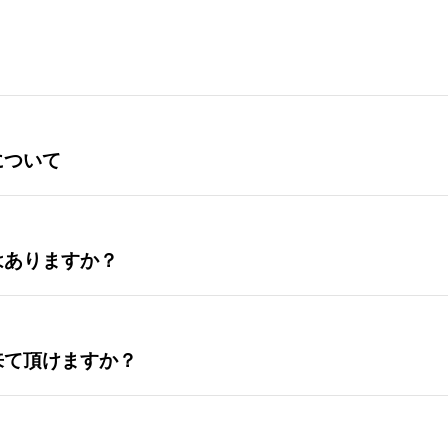
について
はありますか？
来て頂けますか？