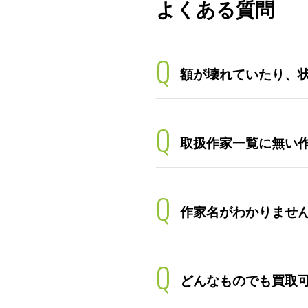
よくある質問
Q
額が壊れていたり、
Q
取扱作家一覧に無い
Q
作家名がわかりませ
Q
どんなものでも買取