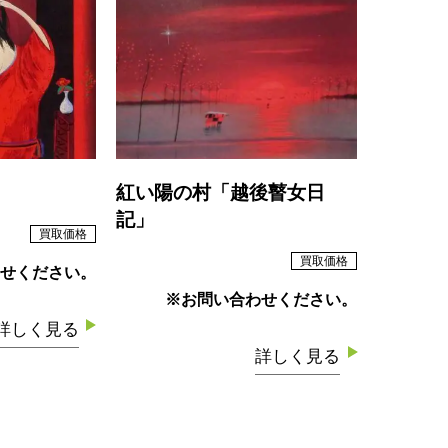
紅い陽の村「越後瞽女日
記」
買取価格
買取価格
せください。
※お問い合わせください。
詳しく見る
詳しく見る