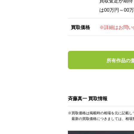
買取査定が期待
は00万円～0
買取価格
※詳細はお問い
所有作品の
斉藤真一 買取情報
※買取価格は掲載時の相場を元に記載し
最新の買取価格につきましては、相場