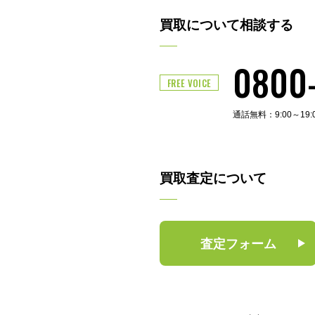
買取について相談する
0800
FREE VOICE
通話無料：9:00～19
買取査定について
査定フォーム