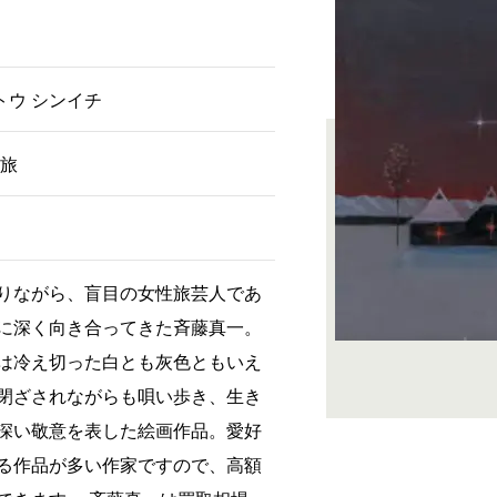
イトウ シンイチ
の旅
りながら、盲目の女性旅芸人であ
に深く向き合ってきた斉藤真一。
は冷え切った白とも灰色ともいえ
閉ざされながらも唄い歩き、生き
深い敬意を表した絵画作品。愛好
る作品が多い作家ですので、高額