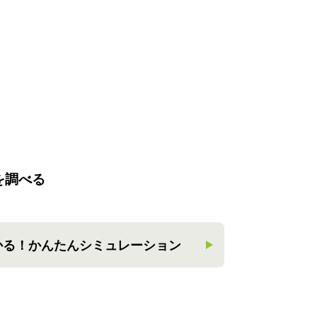
を調べる
かる！
かんたんシミュレーション