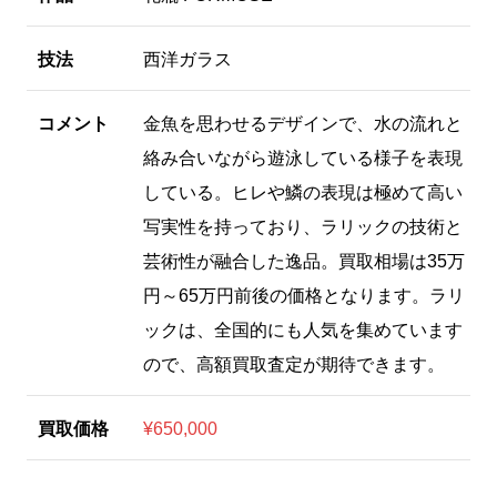
技法
西洋ガラス
コメント
金魚を思わせるデザインで、水の流れと
絡み合いながら遊泳している様子を表現
している。ヒレや鱗の表現は極めて高い
写実性を持っており、ラリックの技術と
芸術性が融合した逸品。買取相場は35万
円～65万円前後の価格となります。ラリ
ックは、全国的にも人気を集めています
ので、高額買取査定が期待できます。
買取価格
¥650,000