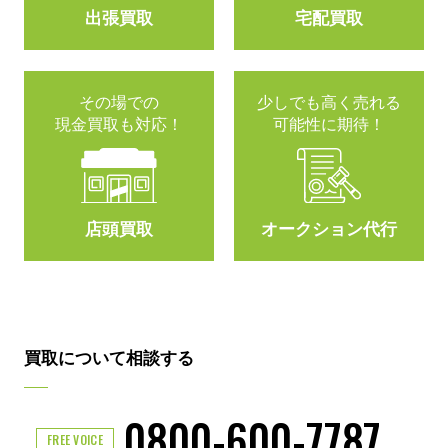
出張買取
宅配買取
その場での
少しでも高く売れる
現金買取も対応！
可能性に期待！
店頭買取
オークション代行
買取について相談する
0800-600-7787
FREE VOICE