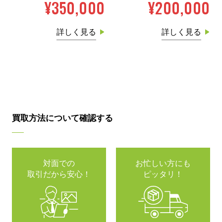
¥350,000
¥200,000
詳しく見る
詳しく見る
買取方法について確認する
対面での
お忙しい方にも
取引だから安心！
ピッタリ！