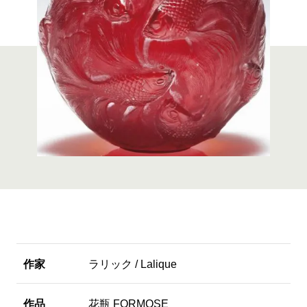
作家
ラリック / Lalique
作品
花瓶 FORMOSE