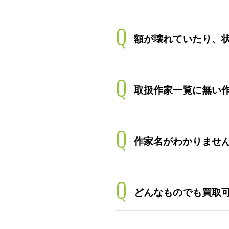
Q
額が壊れていたり、
Q
取扱作家一覧に無い
Q
作家名がわかりませ
Q
どんなものでも買取