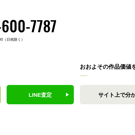
-600-7787
:00（日祝除く）
おおよその作品価値
LINE査定
サイト上で分