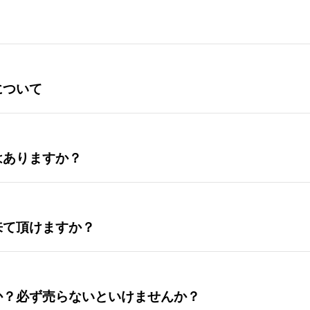
について
はありますか？
来て頂けますか？
か？必ず売らないといけませんか？