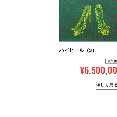
ハイヒール（3）
買取価
¥6,500,0
詳しく見