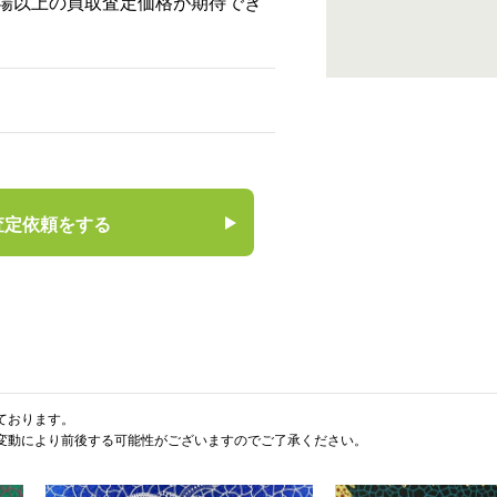
場以上の買取査定価格が期待でき
査定依頼をする
ております。
変動により前後する可能性がございますのでご了承ください。