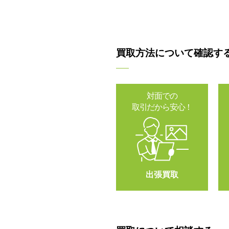
買取方法について確認す
対面での
取引だから安心！
出張買取