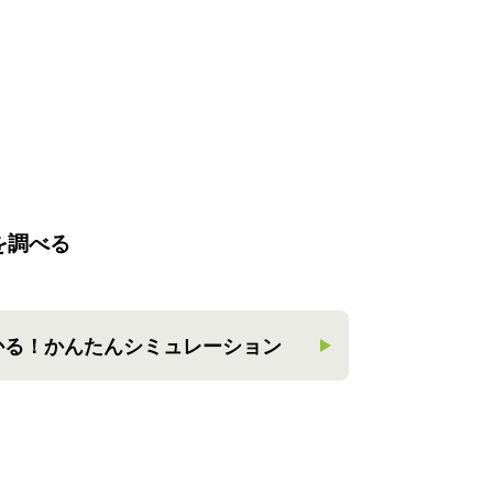
を調べる
かる！
かんたんシミュレーション