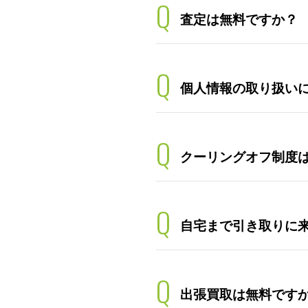
Q
査定は無料ですか？
Q
個人情報の取り扱い
Q
クーリングオフ制度
Q
自宅まで引き取りに
Q
出張買取は無料です