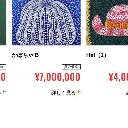
かぼちゃ B
Hat（1）
格
買取価格
00
¥7,000,000
¥4,0
る
詳しく見る