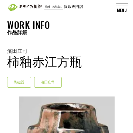
WORK INFO
作品詳細
濱田庄司
柿釉赤江方瓶
陶磁器
濱田庄司