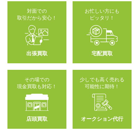
対面での
お忙しい方にも
取引だから安心！
ピッタリ！
出張買取
宅配買取
その場での
少しでも高く売れる
現金買取も対応！
可能性に期待！
店頭買取
オークション代行