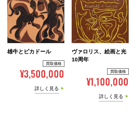
雄牛とピカドール
ヴァロリス、絵画と光
10周年
買取価格
¥3,500,000
買取価格
¥1,100,000
詳しく見る
詳しく見る