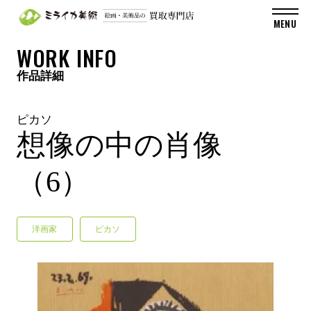
WORK INFO
作品詳細
ピカソ
想像の中の肖像
（6）
洋画家
ピカソ