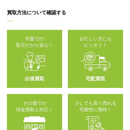
買取方法について確認する
対面での
お忙しい方にも
取引だから安心！
ピッタリ！
出張買取
宅配買取
その場での
少しでも高く売れる
現金買取も対応！
可能性に期待！