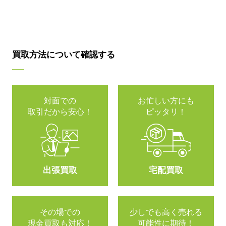
買取方法について確認する
対面での
お忙しい方にも
取引だから安心！
ピッタリ！
出張買取
宅配買取
その場での
少しでも高く売れる
現金買取も対応！
可能性に期待！