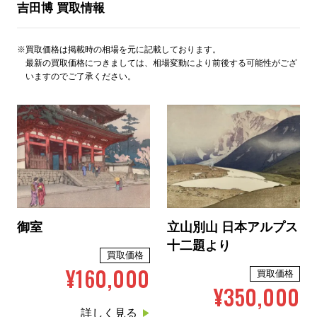
吉田博 買取情報
※買取価格は掲載時の相場を元に記載しております。
最新の買取価格につきましては、相場変動により前後する可能性がござ
いますのでご了承ください。
御室
立山別山 日本アルプス
十二題より
買取価格
¥160,000
買取価格
¥350,000
詳しく見る