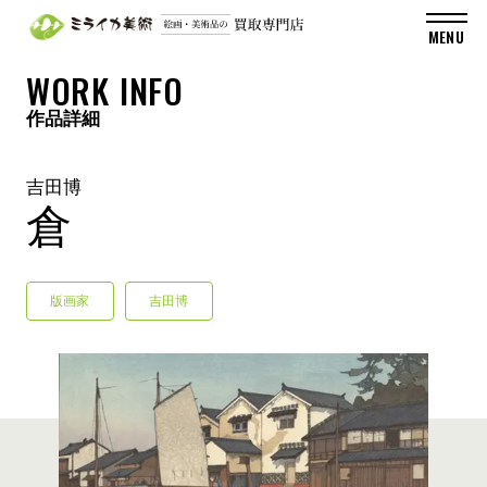
WORK INFO
作品詳細
吉田博
倉
版画家
吉田博