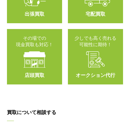
出張買取
宅配買取
その場での
少しでも高く売れる
現金買取も対応！
可能性に期待！
店頭買取
オークション代行
買取について相談する