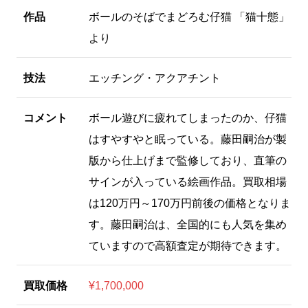
作品
ボールのそばでまどろむ仔猫 「猫十態」
より
技法
エッチング・アクアチント
コメント
ボール遊びに疲れてしまったのか、仔猫
はすやすやと眠っている。藤田嗣治が製
版から仕上げまで監修しており、直筆の
サインが入っている絵画作品。買取相場
は120万円～170万円前後の価格となりま
す。藤田嗣治は、全国的にも人気を集め
ていますので高額査定が期待できます。
買取価格
¥1,700,000