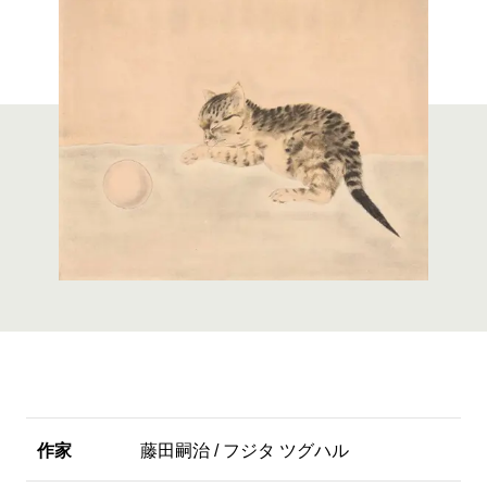
作家
藤田嗣治 / フジタ ツグハル