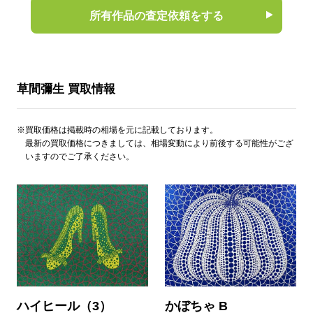
所有作品の査定依頼をする
草間彌生 買取情報
※買取価格は掲載時の相場を元に記載しております。
最新の買取価格につきましては、相場変動により前後する可能性がござ
いますのでご了承ください。
ハイヒール（3）
かぼちゃ B