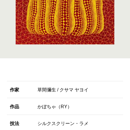
作家
草間彌生 / クサマ ヤヨイ
作品
かぼちゃ（RY）
技法
シルクスクリーン・ラメ