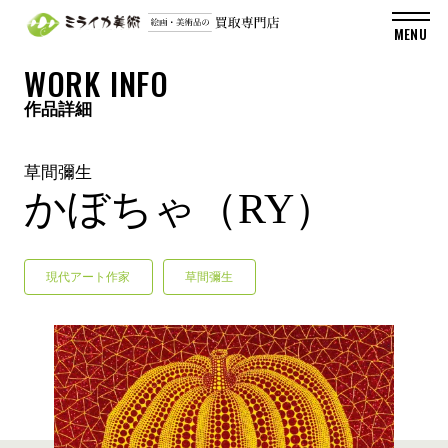
WORK INFO
作品詳細
草間彌生
かぼちゃ（RY）
現代アート作家
草間彌生