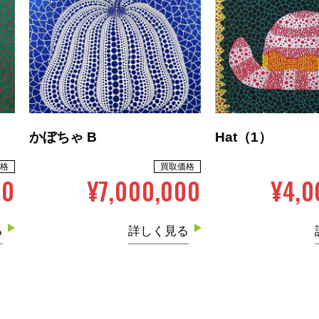
かぼちゃ B
Hat（1）
格
買取価格
00
¥7,000,000
¥4,0
る
詳しく見る