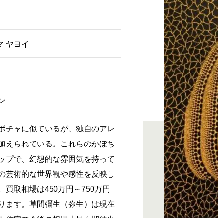
マ ヤヨイ
ン
ボチャに似ているが、独自のアレ
加えられている。これらのかぼち
ップで、幻想的な雰囲気を持って
の芸術的な世界観や感性を反映し
買取相場は450万円～750万円
ります。草間彌生（弥生）は現在