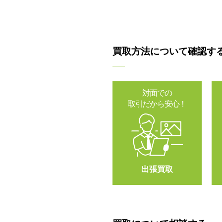
買取方法について確認す
対面での
取引だから安心！
出張買取