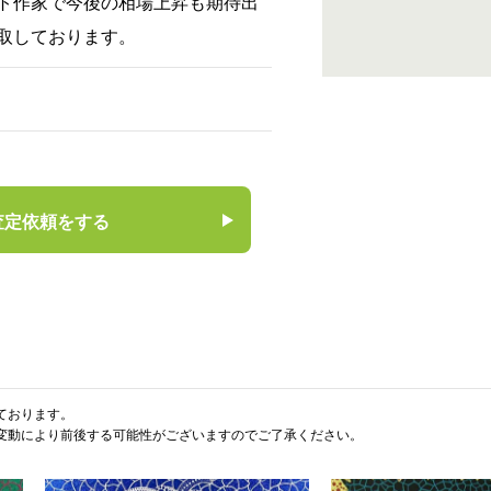
ト作家で今後の相場上昇も期待出
取しております。
査定依頼をする
ております。
変動により前後する可能性がございますのでご了承ください。