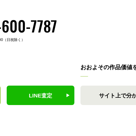
-600-7787
:00（日祝除く）
おおよその作品価値
LINE査定
サイト上で分