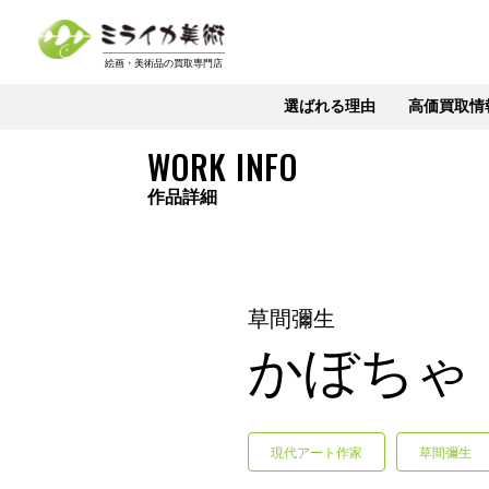
選ばれる理由
高価買取情
WORK INFO
作品詳細
草間彌生
かぼちゃ
現代アート作家
草間彌生