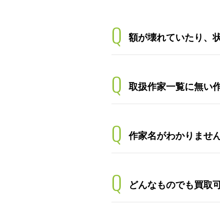
Q
額が壊れていたり、
Q
取扱作家一覧に無い
Q
作家名がわかりませ
Q
どんなものでも買取