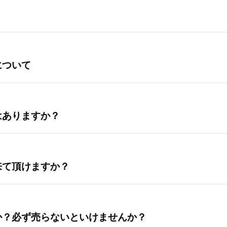
について
はありますか？
来て頂けますか？
か？必ず売らないといけませんか？