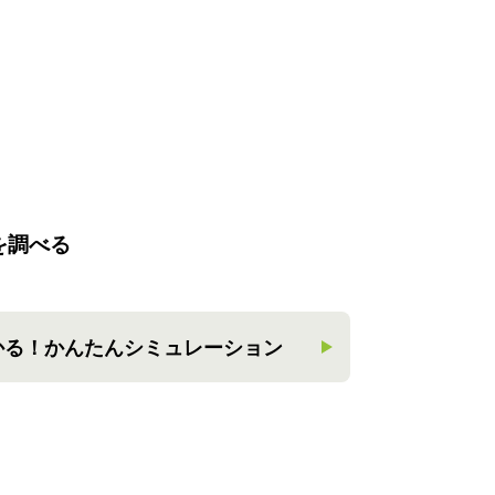
を調べる
かる！
かんたんシミュレーション