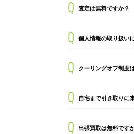
Q
査定は無料ですか？
Q
個人情報の取り扱い
Q
クーリングオフ制度
Q
自宅まで引き取りに
Q
出張買取は無料です