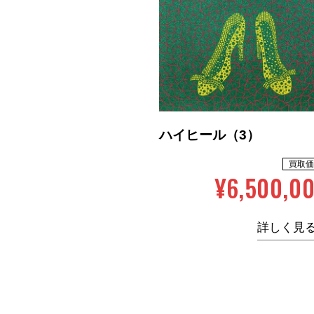
ハイヒール（3）
買取価
¥6,500,0
詳しく見