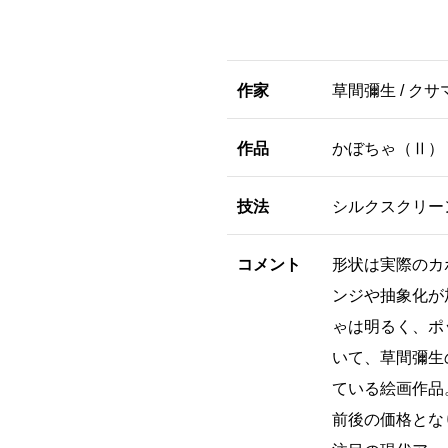
作家
草間彌生 / クサ
作品
かぼちゃ（Ⅱ）
技法
シルクスクリー
コメント
形状は実際のカ
ンジや抽象化が
ゃは明るく、ポ
いて、草間彌生
ている絵画作品。
前後の価格とな