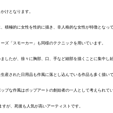
っかけとなります。
に、積極的に女性を性的に描き、非人格的な女性が特徴となっ
リーズ「スモーカー」も同様のテクニックを用いています。
いましたが、徐々に胸部、口、手など細部を描くことに集中し
量生産された日用品も作風に落とし込んでいる作品も多く描い
ポップな作風はポップアートの創始者の一人として考えられて
ていますが、死後も人気が高いアーティストです。