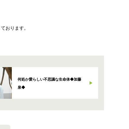
しております。
何処か愛らしい不思議な生命体◆加藤
泉◆