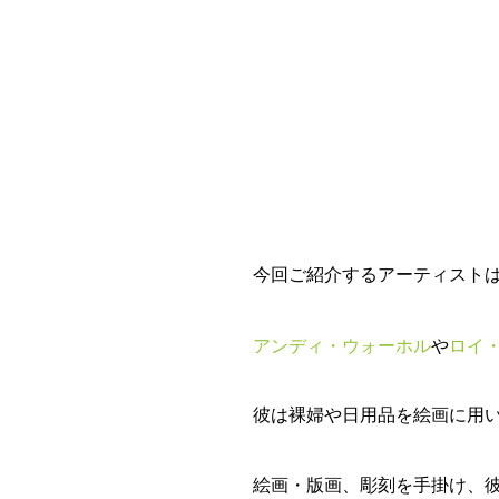
今回ご紹介するアーティスト
アンディ・ウォーホル
ロイ
や
彼は裸婦や日用品を絵画に用
絵画・版画、彫刻を手掛け、