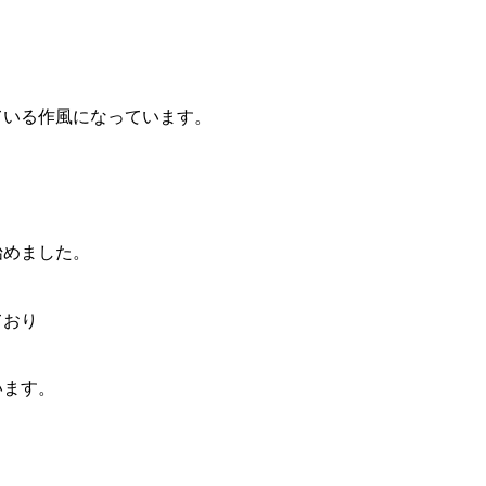
ている作風になっています。
始めました。
ており
います。