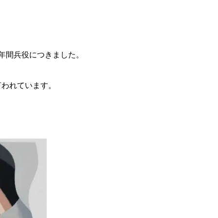
年間兵役につきました。
言われています。