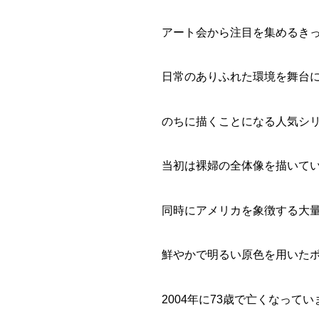
アート会から注目を集めるき
日常のありふれた環境を舞台
のちに描くことになる人気シ
当初は裸婦の全体像を描いて
同時にアメリカを象徴する大
鮮やかで明るい原色を用いた
2004年に73歳で亡くなっ