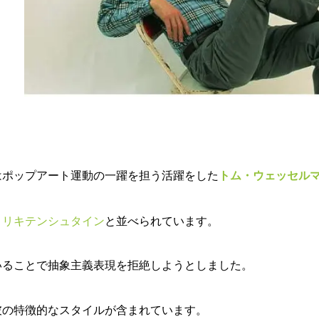
トム・ウェッセル
はポップアート運動の一躍を担う活躍をした
・リキテンシュタイン
と並べられています。
いることで抽象主義表現を拒絶しようとしました。
彼の特徴的なスタイルが含まれています。