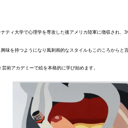
シナティ大学で心理学を専攻した後アメリカ陸軍に徴収され、3
に興味を持つようになり風刺画的なスタイルもこのころからと
ティ芸術アカデミーで絵を本格的に学び始めます。