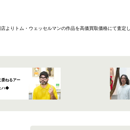
岡店よりトム・ウェッセルマンの作品を高価買取価格にて査定
に委ねるアー
ェハ◆