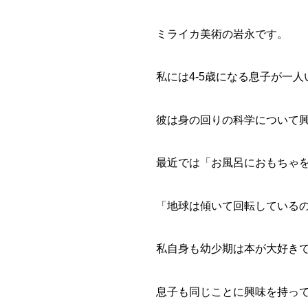
ミライカ美術の岩永です。
私には4-5歳になる息子が一
彼は身の回りの科学について
最近では「お風呂におもちゃ
「地球は傾いて回転している
私自身も幼少期は本が大好き
息子も同じことに興味を持っ