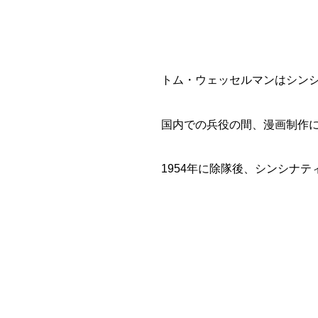
トム・ウェッセルマンはシン
国内での兵役の間、漫画制作
1954年に除隊後、シンシナ