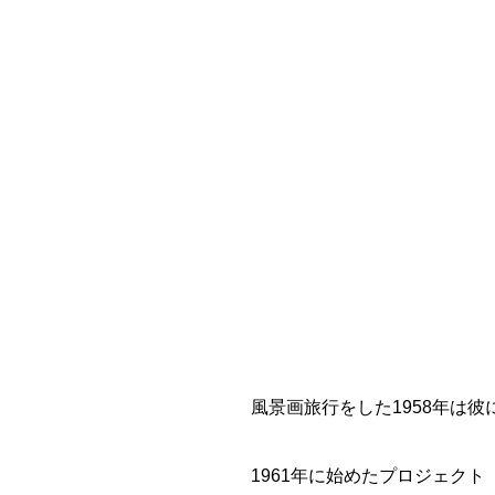
風景画旅行をした1958年は
1961年に始めたプロジェク