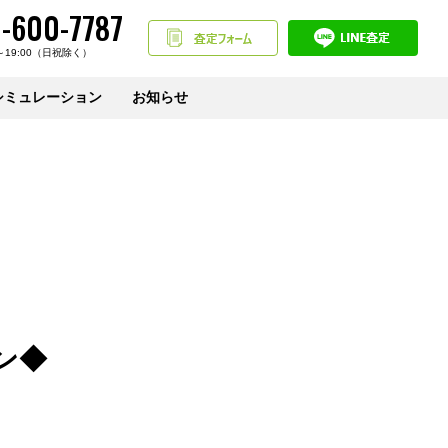
-600-7787
～19:00（日祝除く）
シミュレーション
お知らせ
ン◆