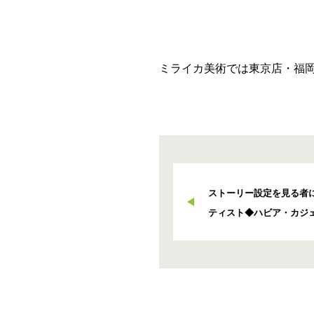
ミライカ美術では東京店・福
ストーリー設定を見る者
ティスト◆ハビア・カジ