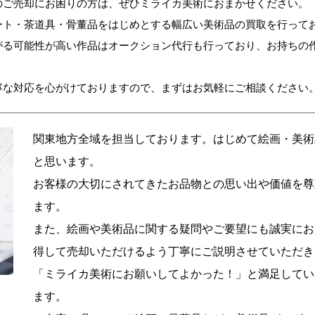
のご売却にお困りの方は、ぜひミライカ美術におまかせください。
ート・茶道具・骨董品をはじめとする幅広い美術品の買取を行って
がる可能性が高い作品はオークション代行も行っており、お持ちの
寧な対応を心がけておりますので、まずはお気軽にご相談ください
関東地方全域を担当しております。はじめて絵画・美術
と思います。
お客様の大切にされてきたお品物との思い出や価値を尊
ます。
また、絵画や美術品に関する疑問やご要望にも誠実にお
得して売却いただけるよう丁寧にご説明させていただき
「ミライカ美術にお願いしてよかった！」と満足してい
ます。