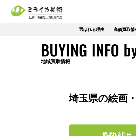
選ばれる理由
高価買取情
BUYING INFO
b
地域買取情報
埼玉県の絵画
選ばれる理由