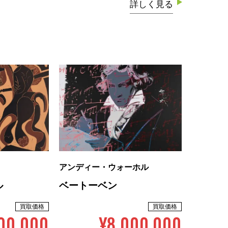
詳しく見る
アンディー・ウォーホル
ル
ベートーベン
買取価格
買取価格
00,000
¥8,000,000