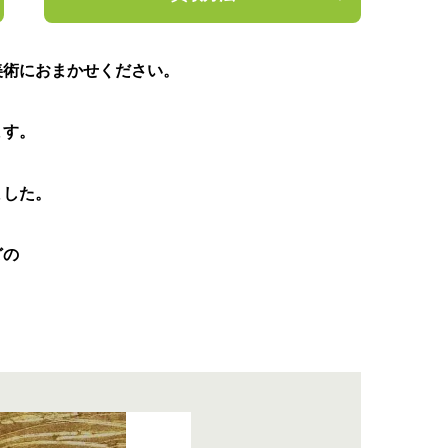
美術におまかせください。
ます。
ました。
どの