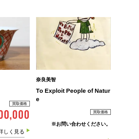
奈良美智
To Exploit People of Natur
e
買取価格
00,000
買取価格
※お問い合わせください。
詳しく見る