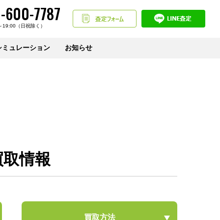
-600-7787
～19:00（日祝除く）
シミュレーション
お知らせ
買取情報
買取方法