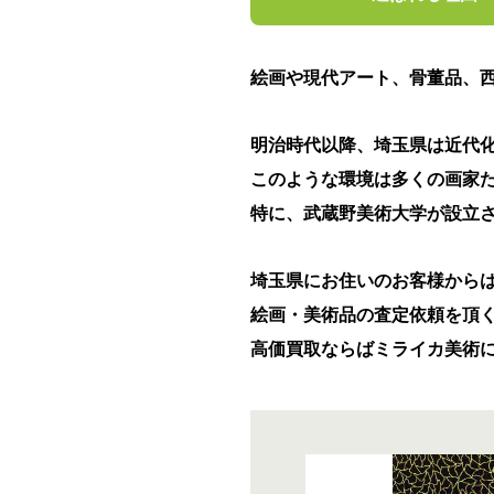
絵画や現代アート、骨董品、
明治時代以降、埼玉県は近代
このような環境は多くの画家
特に、武蔵野美術大学が設立
埼玉県にお住いのお客様から
絵画・美術品の査定依頼を頂
高価買取ならばミライカ美術