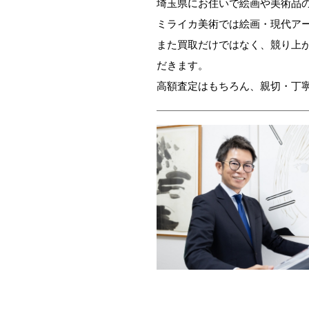
埼玉県にお住いで絵画や美術品
ミライカ美術では絵画・現代ア
また買取だけではなく、競り上
だきます。
高額査定はもちろん、親切・丁