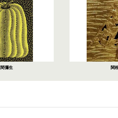
草間彌生
関