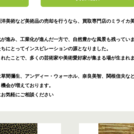
西洋美術など美術品の売却を行うなら、買取専門店のミライカ
化が進み、工業化が進んだ一方で、自然豊かな風景も残ってい
たちにとってインスピレーションの源となりました。
されたことで、多くの芸術家や美術愛好家が集まる場が生まれ
は草間彌生、アンディー・ウォーホル、奈良美智、関根信夫な
く機会が増えております。
にお気軽にご相談ください