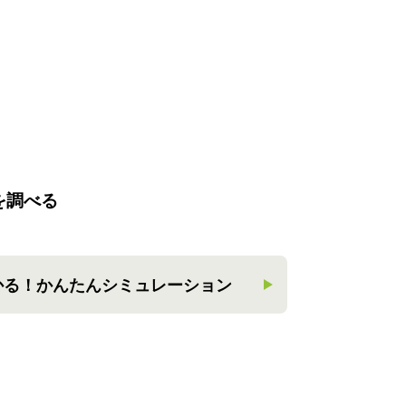
を調べる
かる！
かんたんシミュレーション