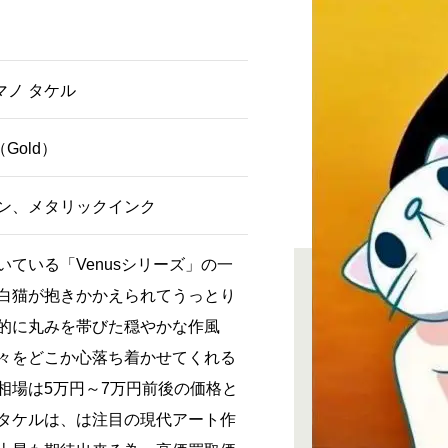
マノ タケル
t（Gold）
ン、メタリックインク
いている「Venusシリーズ」の一
白猫が抱きかかえられてうっとり
的に丸みを帯びた穏やかな作風
々をどこか心落ち着かせてくれる
相場は5万円～7万円前後の価格と
タケルは、は注目の現代アート作