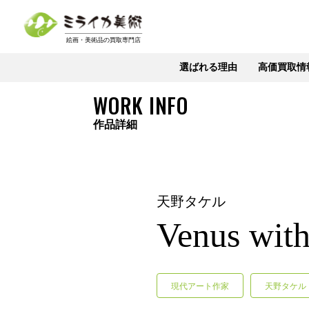
選ばれる理由
高価買取情
WORK INFO
作品詳細
天野タケル
Venus wi
現代アート作家
天野タケル