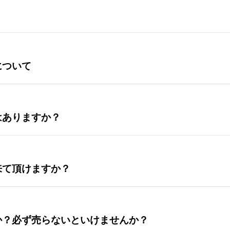
について
はありますか？
来て頂けますか？
か？必ず売らないといけませんか？