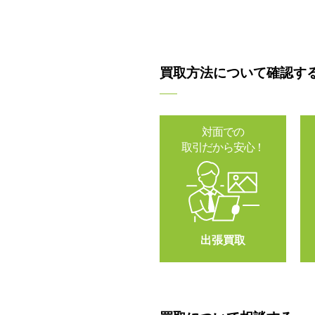
買取方法について確認す
対面での
取引だから安心！
出張買取