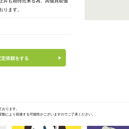
上昇も期待出来る為、高価買取価
おります。
査定依頼をする
ております。
変動により前後する可能性がございますのでご了承ください。