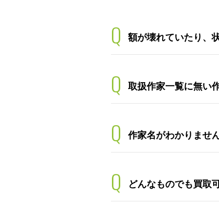
Q
額が壊れていたり、
Q
取扱作家一覧に無い
Q
作家名がわかりませ
Q
どんなものでも買取