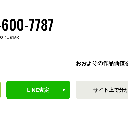
-600-7787
:00（日祝除く）
おおよその作品価値
LINE査定
サイト上で分