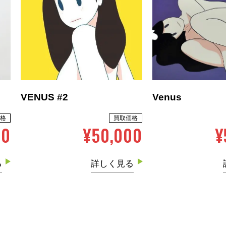
VENUS #2
Venus
格
買取価格
00
¥50,000
¥
る
詳しく見る