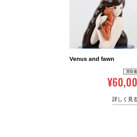
Venus and fawn
買取価
¥60,0
詳しく見