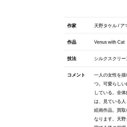
作家
天野タケル / ア
作品
Venus with Ca
技法
シルクスクリー
コメント
一人の女性を描
つ。可愛らしい
している。全体
は、見ている人
絵画作品。買取
なります。天野