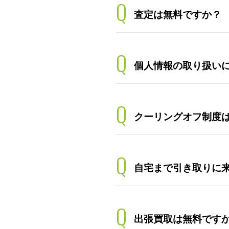
Q
査定は無料ですか？
Q
個人情報の取り扱い
Q
クーリングオフ制度
Q
自宅まで引き取りに
Q
出張買取は無料です