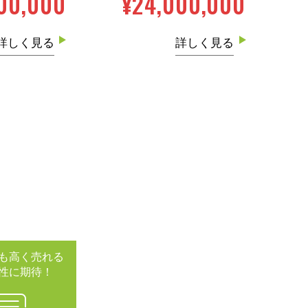
00,000
¥24,000,000
詳しく見る
詳しく見る
も高く売れる
性に期待！