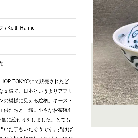
Keith Haring
釉
 SHOP TOKYOにて販売されたど
な文様で、日本というよりアフリ
ンの模様に見える絵柄。キース・
子供たちと一緒に小さなお茶碗4
2個に絵付けをしました。とても
描いた子もいたそうです。描けば