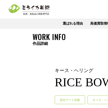
選ばれる理由
高価買取情
WORK INFO
作品詳細
キース・ヘリング
RICE BO
現代アート作家
キース・ヘ