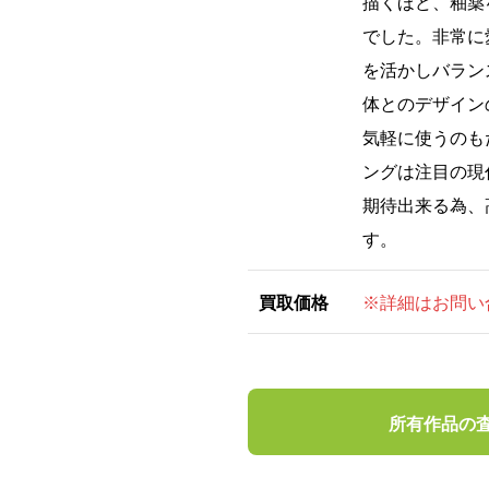
描くほど、釉薬
でした。非常に
を活かしバラン
体とのデザイン
気軽に使うのも
ングは注目の現
期待出来る為、
す。
買取価格
※詳細はお問い
所有作品の