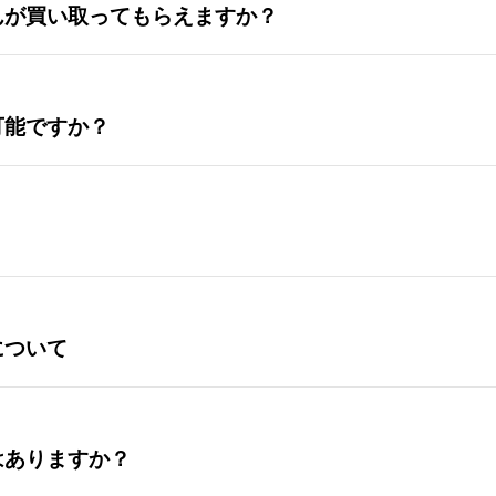
んが買い取ってもらえますか？
可能ですか？
について
はありますか？