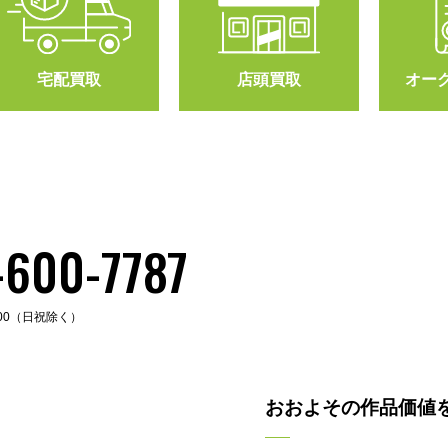
宅配買取
店頭買取
オー
-600-7787
:00（日祝除く）
おおよその作品価値