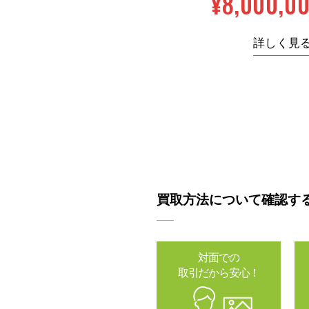
¥8,000,0
詳しく見
買取方法について確認す
対面での
取引だから安心！