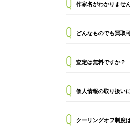
Q
作家名がわかりませ
Q
どんなものでも買取
Q
査定は無料ですか？
Q
個人情報の取り扱い
Q
クーリングオフ制度