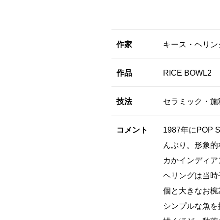
作家
キース・ヘリング / 
作品
RICE BOWL2
技法
セラミック・施
コメント
1987年にPOP
んぶり。形象的
カかインディア
ヘリングは当時
個と大きなお椀
シンプルな魚を