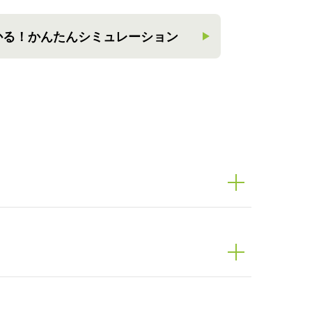
かる！
かんたんシミュレーション