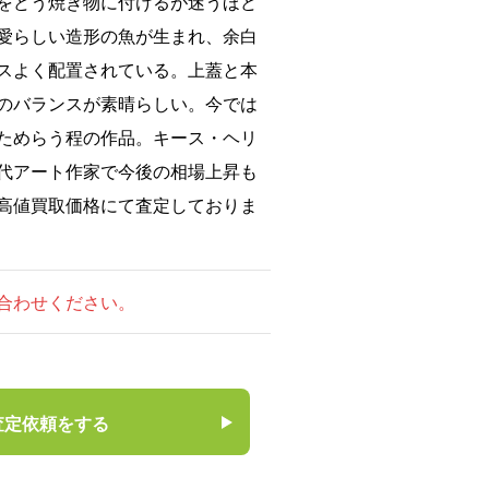
をどう焼き物に付けるが迷うほど
愛らしい造形の魚が生まれ、余白
スよく配置されている。上蓋と本
のバランスが素晴らしい。今では
ためらう程の作品。キース・ヘリ
代アート作家で今後の相場上昇も
高値買取価格にて査定しておりま
合わせください。
査定依頼をする