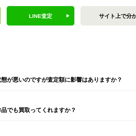
LINE査定
サイト上で分
状態が悪いのですが査定額に影響はありますか？
作品でも買取ってくれますか？