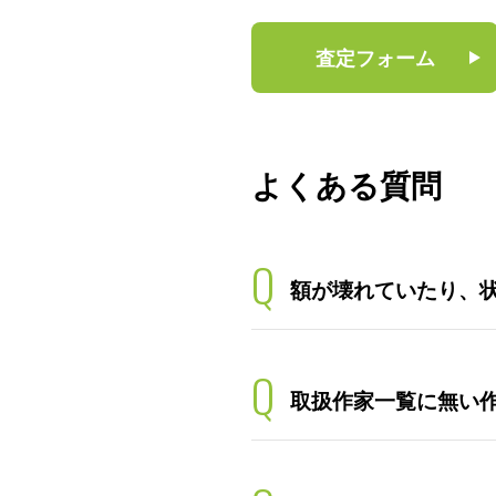
査定フォーム
よくある質問
Q
額が壊れていたり、
Q
取扱作家一覧に無い