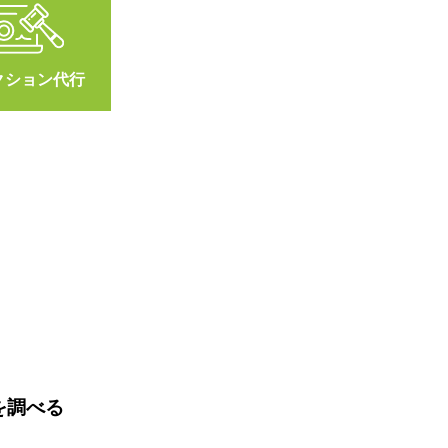
クション代行
を調べる