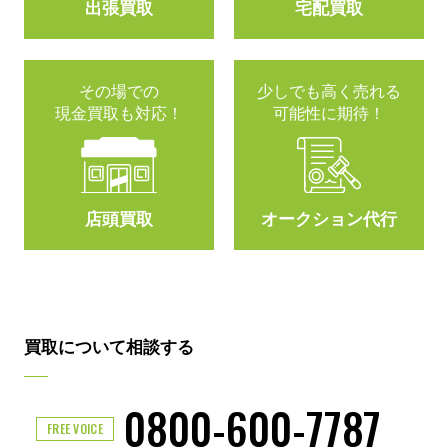
出張買取
宅配買取
その場での
少しでも高く売れる
現金買取も対応！
可能性に期待！
店頭買取
オークション代行
買取について相談する
0800-600-7787
FREE VOICE