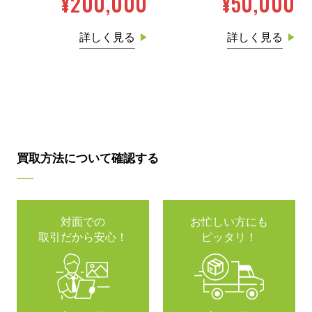
¥200,000
¥50,000
詳しく見る
詳しく見る
買取方法について確認する
対面での
お忙しい方にも
取引だから安心！
ピッタリ！