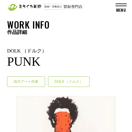
WORK INFO
作品詳細
DOLK （ドルク）
PUNK
現代アート作家
DOLK （ドルク）