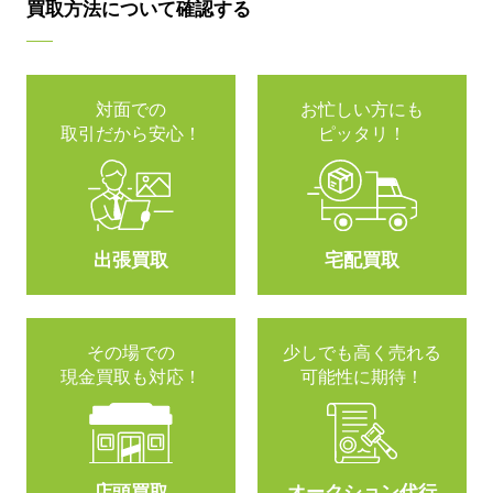
買取方法について確認する
対面での
お忙しい方にも
取引だから安心！
ピッタリ！
出張買取
宅配買取
その場での
少しでも高く売れる
現金買取も対応！
可能性に期待！
店頭買取
オークション代行