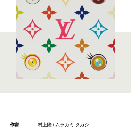
作家
村上隆 / ムラカミ タカシ