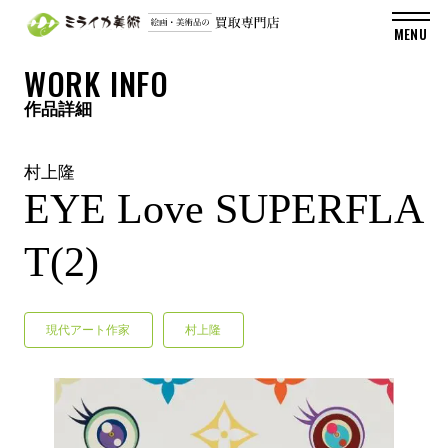
WORK INFO
作品詳細
村上隆
EYE Love SUPERFLA
T(2)
現代アート作家
村上隆