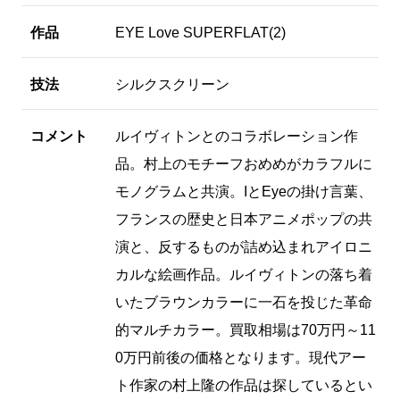
作品
EYE Love SUPERFLAT(2)
技法
シルクスクリーン
コメント
ルイヴィトンとのコラボレーション作
品。村上のモチーフおめめがカラフルに
モノグラムと共演。IとEyeの掛け言葉、
フランスの歴史と日本アニメポップの共
演と、反するものが詰め込まれアイロニ
カルな絵画作品。ルイヴィトンの落ち着
いたブラウンカラーに一石を投じた革命
的マルチカラー。買取相場は70万円～11
0万円前後の価格となります。現代アー
ト作家の村上隆の作品は探しているとい