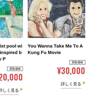
tist pool wi
You Wanna Take Me To A
 inspired b
Kung Fu Movie
y P
買取価格
¥30,000
買取価格
20,000
詳しく見る
詳しく見る