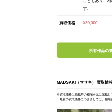
こともあり、相
す。
買取価格
¥30,000
所有作品の
MADSAKI（マサキ） 買取情
※買取価格は掲載時の相場を元に記載し
最新の買取価格につきましては、相場