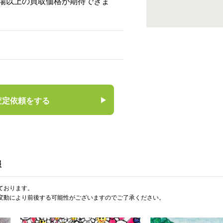
場以上の買取価格が期待できま
査定依頼をする
報
ております。
変動により前後する可能性がございますのでご了承ください。