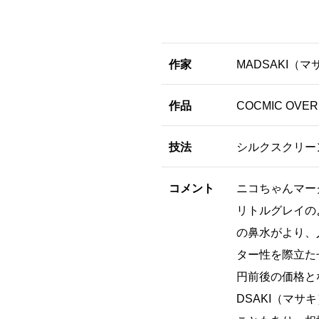
作家
MADSAKI（マ
作品
COCMIC OVE
技法
シルクスクリー
コメント
ニコちゃんマー
リトルグレイの
の鼻水がより、
ター性を際立た
円前後の価格と
DSAKI（マ