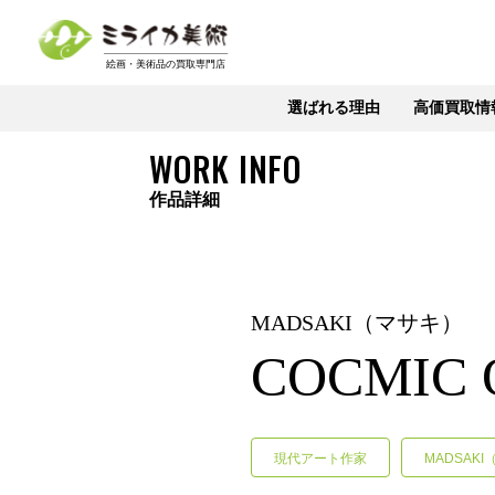
選ばれる理由
高価買取情
WORK INFO
作品詳細
MADSAKI（マサキ）
COCMIC 
現代アート作家
MADSAK