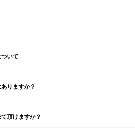
について
はありますか？
来て頂けますか？