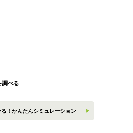
を調べる
かる！
かんたんシミュレーション