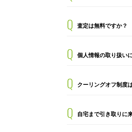
Q
査定は無料ですか？
Q
個人情報の取り扱い
Q
クーリングオフ制度
Q
自宅まで引き取りに