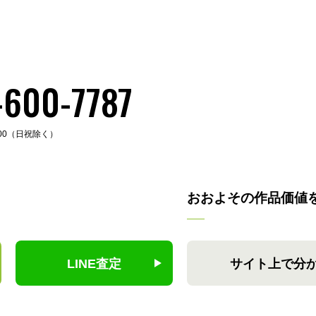
-600-7787
:00（日祝除く）
おおよその作品価値
LINE査定
サイト上で分