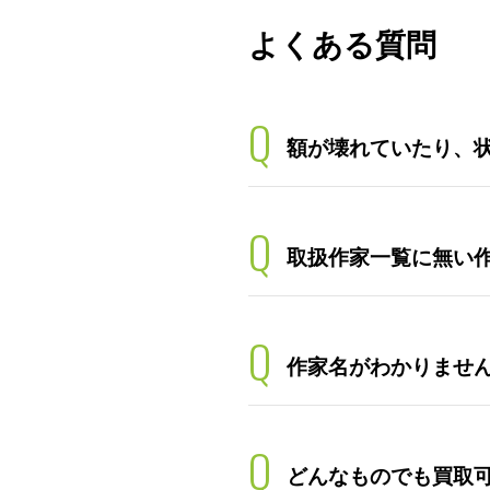
よくある質問
Q
額が壊れていたり、
Q
取扱作家一覧に無い
Q
作家名がわかりませ
Q
どんなものでも買取