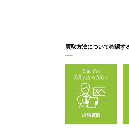
買取方法について確認す
対面での
取引だから安心！
出張買取