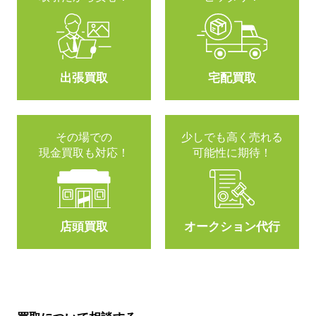
出張買取
宅配買取
その場での
少しでも高く売れる
現金買取も対応！
可能性に期待！
店頭買取
オークション代行