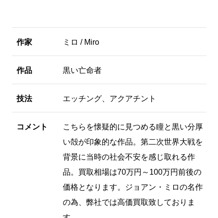
作家
ミロ / Miro
作品
黒い亡命者
技法
エッチング、アクアチント
コメント
こちらを懐疑的に見つめる瞳と黒い分厚
い殻が印象的な作品。第二次世界大戦を
背景に当時の社会不安を感じ取れる作
品。買取相場は70万円～100万円前後の
価格となります。ジョアン・ミロの名作
の為、弊社では高価買取致しておりま
す。