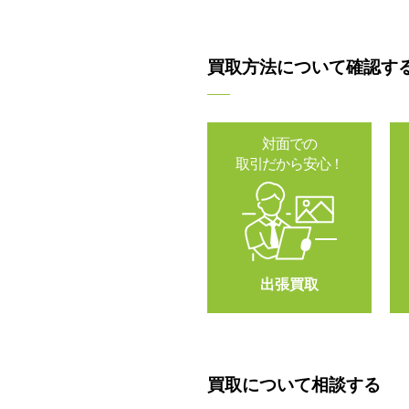
買取方法について確認す
対面での
取引だから安心！
出張買取
買取について相談する