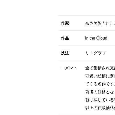
作家
奈良美智 / ナラ
作品
in the Cloud
技法
リトグラフ
コメント
全て集積され支配
可愛い絵柄に奈
てくる名作です。
前後の価格とな
智は探している
以上の買取価格