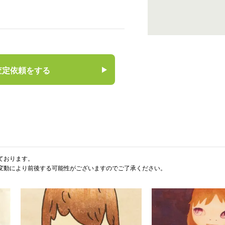
査定依頼をする
ております。
変動により前後する可能性がございますのでご了承ください。