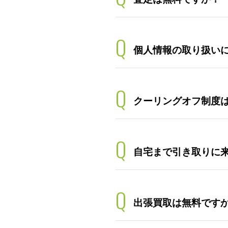
Q
個人情報の取り扱い
Q
クーリングオフ制度
Q
自宅まで引き取りに
Q
出張買取は無料です