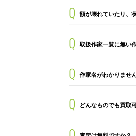
Q
額が壊れていたり、
Q
取扱作家一覧に無い
Q
作家名がわかりませ
Q
どんなものでも買取
Q
査定は無料ですか？