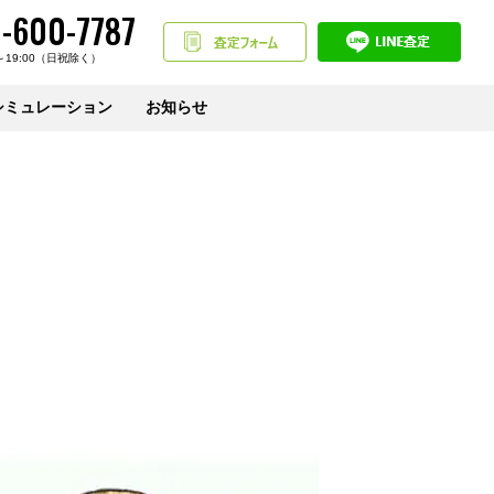
-600-7787
～19:00（日祝除く）
シミュレーション
お知らせ