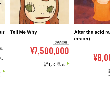
ur
Tell Me Why
After the acid r
ersion)
買取価格
¥7,500,000
格
¥8,0
い。
詳しく見る
る