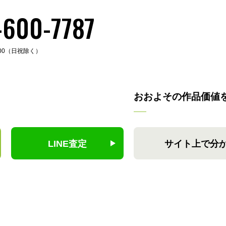
-600-7787
:00（日祝除く）
おおよその作品価値
LINE査定
サイト上で分