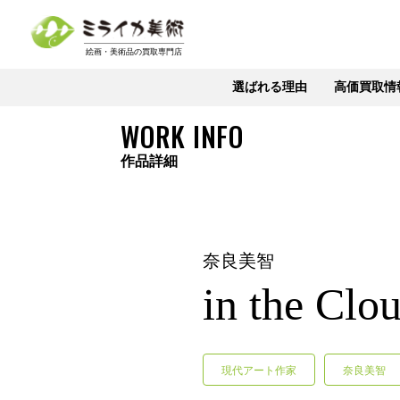
選ばれる理由
高価買取情
WORK INFO
作品詳細
奈良美智
in the Clo
現代アート作家
奈良美智