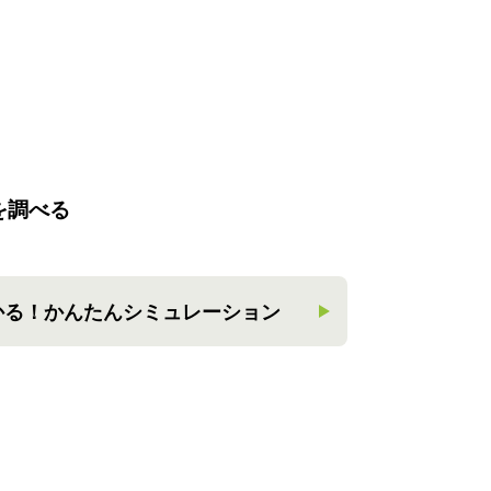
を調べる
かる！
かんたんシミュレーション