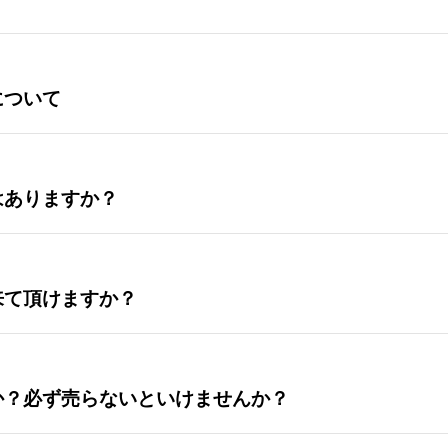
について
はありますか？
来て頂けますか？
か？必ず売らないといけませんか？