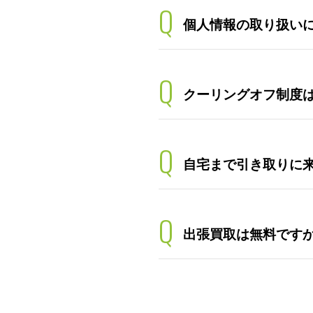
Q
個人情報の取り扱い
Q
クーリングオフ制度
Q
自宅まで引き取りに
Q
出張買取は無料です