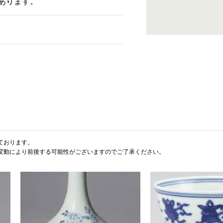
あります。
ております。
変動により前後する可能性がございますのでご了承ください。