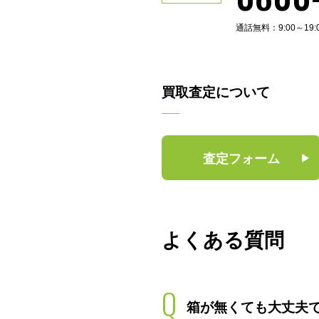
通話無料：9:00～19
買取査定について
査定フォーム
よくある質問
Q
箱が無くても大丈夫