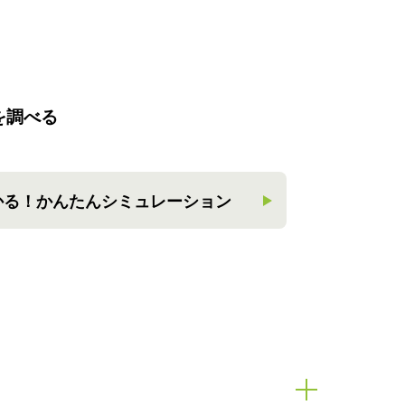
を調べる
かる！
かんたんシミュレーション