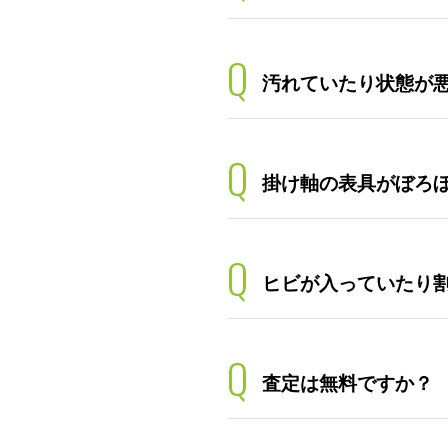
Q
汚れていたり状態が
Q
掛け軸の表具がぼろ
Q
ヒビが入っていたり
Q
査定は無料ですか？