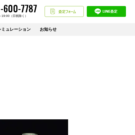
-600-7787
～19:00（日祝除く）
シミュレーション
お知らせ