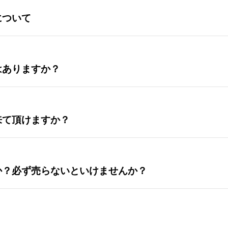
について
はありますか？
来て頂けますか？
か？必ず売らないといけませんか？