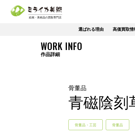
選ばれる理由
高価買取情
WORK INFO
作品詳細
骨董品
青磁陰刻
骨董品・工芸
骨董品