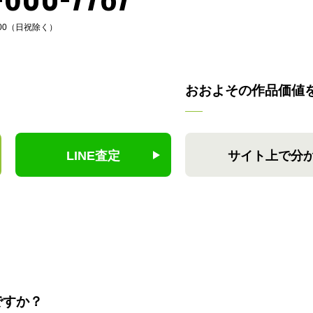
:00（日祝除く）
おおよその作品価値
LINE査定
サイト上で分
ですか？