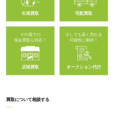
出張買取
宅配買取
その場での
少しでも高く売れる
現金買取も対応！
可能性に期待！
店頭買取
オークション代行
買取について相談する