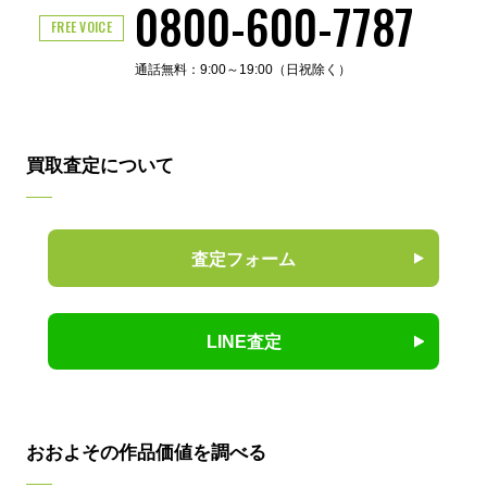
0800-600-7787
FREE VOICE
通話無料：9:00～19:00（日祝除く）
買取査定について
査定フォーム
LINE査定
おおよその作品価値を調べる