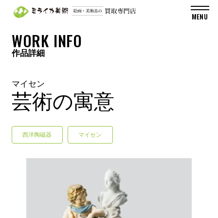
WORK INFO
作品詳細
マイセン
芸術の寓意
西洋陶磁器
マイセン