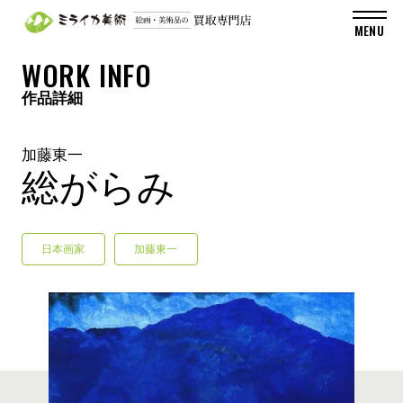
WORK INFO
作品詳細
加藤東一
総がらみ
日本画家
加藤東一