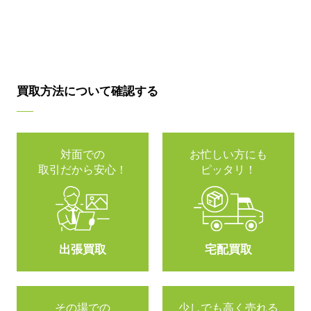
買取方法について確認する
対面での
お忙しい方にも
取引だから安心！
ピッタリ！
出張買取
宅配買取
その場での
少しでも高く売れる