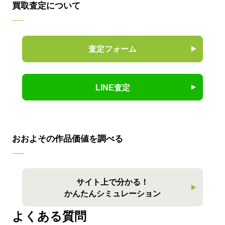
買取査定について
査定フォーム
LINE査定
おおよその作品価値を調べる
サイト上で分かる！
かんたんシミュレーション
よくある質問