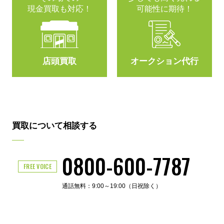
現金買取も対応！
可能性に期待！
店頭買取
オークション代行
買取について相談する
0800-600-7787
FREE VOICE
通話無料：9:00～19:00（日祝除く）