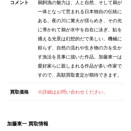
コメント
鵜飼漁の魅力は、人と自然、そして鵜が
一体となって営まれる日本独自の伝統に
ある。夜の川に篝火が揺らめき、その光
に導かれて鵜が水中を自在に泳ぎ、鮎を
捕える光景は幻想的だで美しい。機械に
頼らず、自然の流れや生き物の力を生か
す漁法を見事に描いた作品。加藤東一は
愛好家らに親しまれる作品が多い作家で
すので、高額買取査定が期待できます。
買取価格
※詳細はお問い合わせください。
加藤東一 買取情報