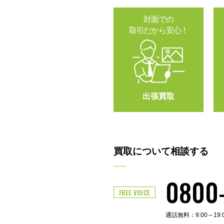
対面での
取引だから安心！
出張買取
買取について相談する
0800
FREE VOICE
通話無料：9:00～19