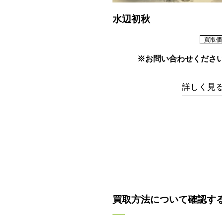
水辺初秋
買取価
※お問い合わせくださ
詳しく見
買取方法について確認す