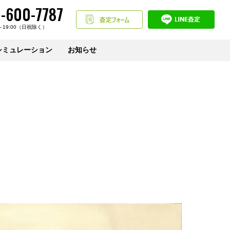
-600-7787
～19:00（日祝除く）
シミュレーション
お知らせ