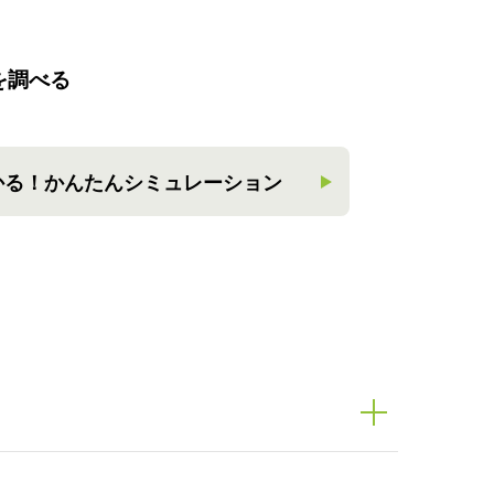
を調べる
かる！
かんたんシミュレーション