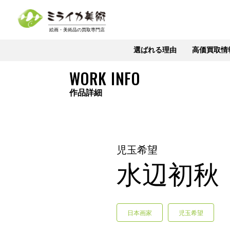
選ばれる理由
高価買取情
WORK INFO
作品詳細
児玉希望
水辺初秋
日本画家
児玉希望