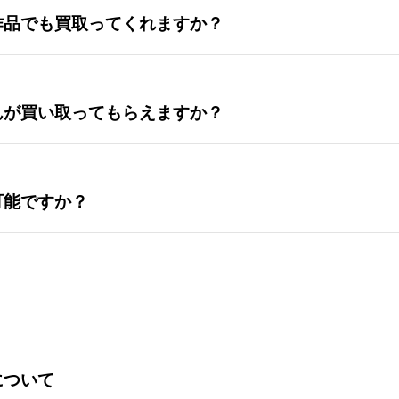
作品でも買取ってくれますか？
んが買い取ってもらえますか？
可能ですか？
について