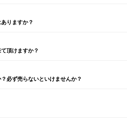
はありますか？
来て頂けますか？
か？必ず売らないといけませんか？