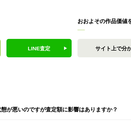
おおよその作品価値
LINE査定
サイト上で分
状態が悪いのですが査定額に影響はありますか？