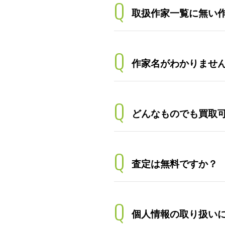
Q
取扱作家一覧に無い
Q
作家名がわかりませ
Q
どんなものでも買取
Q
査定は無料ですか？
Q
個人情報の取り扱い