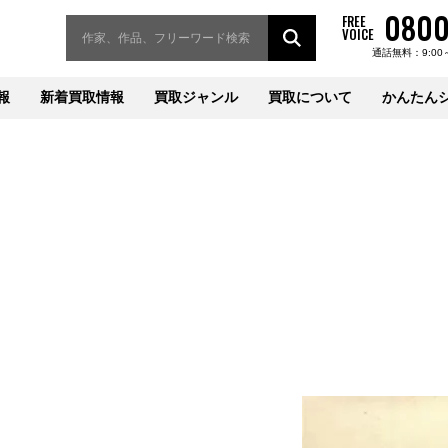
0800
FREE
VOICE
通話無料：9:00
報
新着買取情報
買取ジャンル
買取について
かんたん