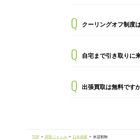
Q
クーリングオフ制度
Q
自宅まで引き取りに
Q
出張買取は無料です
TOP
>
買取ジャンル
>
日本画家
>
水辺初秋