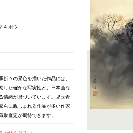
マ キボウ
季折々の景色を描いた作品には、
察した確かな写実性と、日本画な
る情緒が息づいています。児玉希
家らに親しまれる作品が多い作家
買取査定が期待できます。
合わせください。