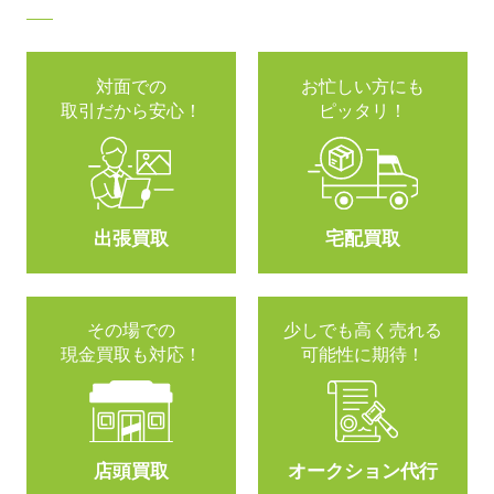
対面での
お忙しい方にも
取引だから安心！
ピッタリ！
出張買取
宅配買取
その場での
少しでも高く売れる
現金買取も対応！
可能性に期待！
店頭買取
オークション代行