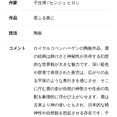
作家
千住博 / センジュ ヒロシ
作品
星ふる夜に
技法
陶板
コメント
ロイヤルコペンハーゲンの陶板作品。鹿
の絵柄は静けさと神秘性が共存する幻想
的な世界観が大きな魅力です。深い藍色
や群青で表現された夜空は、広がりのあ
る宇宙のような奥行きを感じさせ、そこ
に佇む鹿の姿が自然の神聖さや生命の気
配を象徴的に浮かび上がらせます。鹿は
古来より神の使いともされ、日本的な精
神性や自然観を想起させる存在です。千