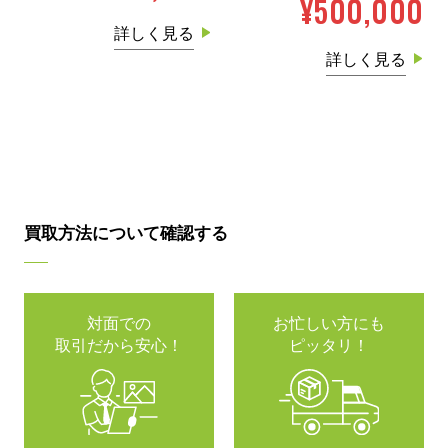
¥500,000
詳しく見る
詳しく見る
買取方法について確認する
対面での
お忙しい方にも
取引だから安心！
ピッタリ！