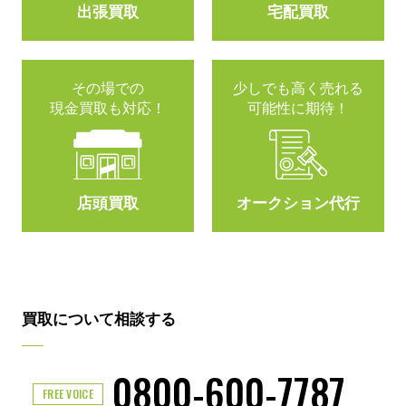
出張買取
宅配買取
その場での
少しでも高く売れる
現金買取も対応！
可能性に期待！
店頭買取
オークション代行
買取について相談する
0800-600-7787
FREE VOICE