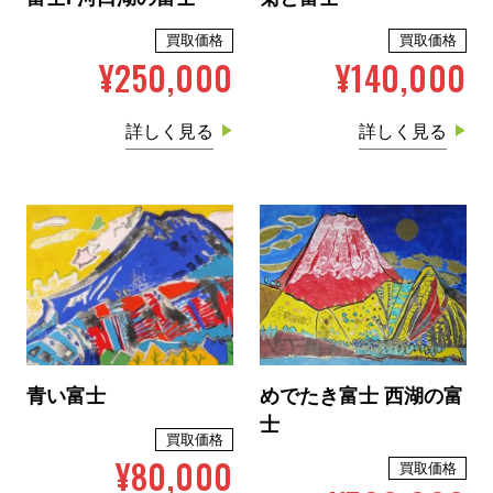
買取価格
買取価格
¥250,000
¥140,000
詳しく見る
詳しく見る
青い富士
めでたき富士 西湖の富
士
買取価格
¥80,000
買取価格