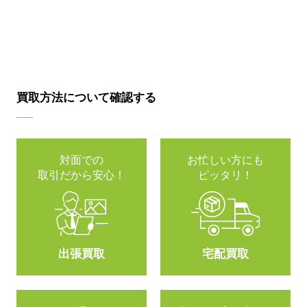
買取方法について確認する
対面での
お忙しい方にも
取引だから安心！
ピッタリ！
出張買取
宅配買取