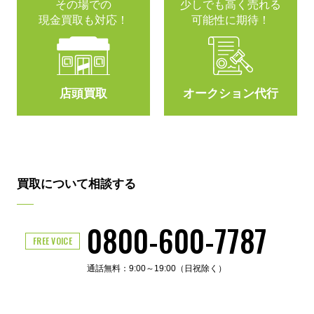
その場での
少しでも高く売れる
現金買取も対応！
可能性に期待！
店頭買取
オークション代行
買取について相談する
0800-600-7787
FREE VOICE
通話無料：9:00～19:00（日祝除く）