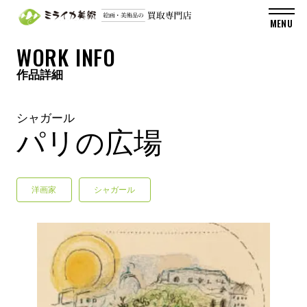
WORK INFO
作品詳細
シャガール
パリの広場
洋画家
シャガール