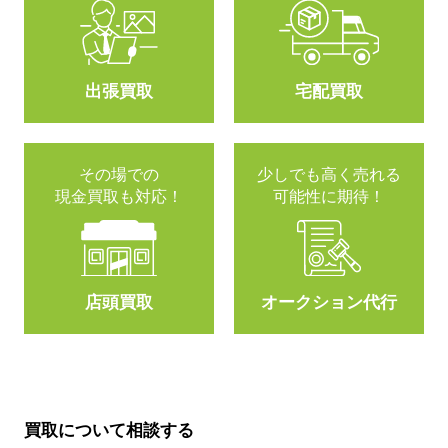
出張買取
宅配買取
その場での
少しでも高く売れる
現金買取も対応！
可能性に期待！
店頭買取
オークション代行
買取について相談する