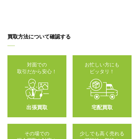
買取方法について確認する
対面での
お忙しい方にも
取引だから安心！
ピッタリ！
出張買取
宅配買取
その場での
少しでも高く売れる