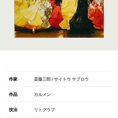
作家
斎藤三郎 / サイトウ サブロウ
作品
カルメン
技法
リトグラフ