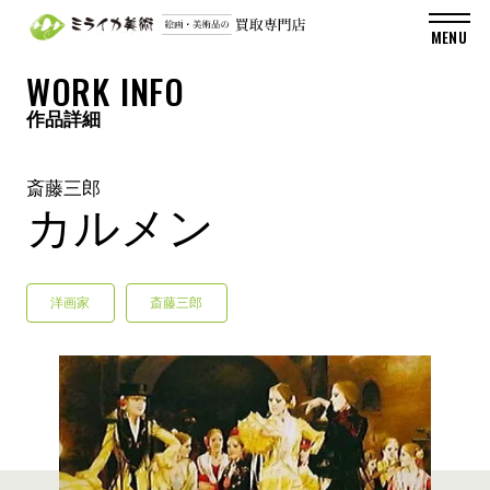
WORK INFO
作品詳細
斎藤三郎
カルメン
洋画家
斎藤三郎