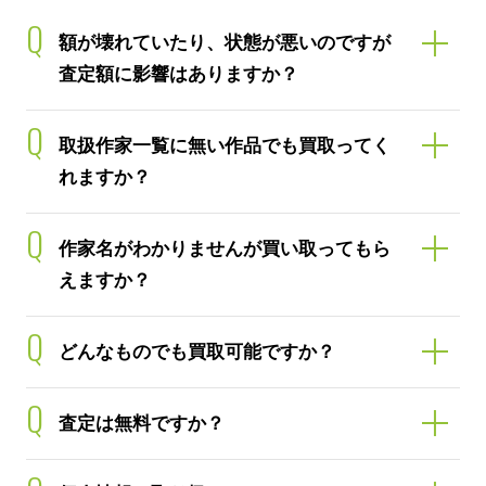
Q
額が壊れていたり、状態が悪いのですが
査定額に影響はありますか？
Q
取扱作家一覧に無い作品でも買取ってく
れますか？
Q
作家名がわかりませんが買い取ってもら
えますか？
Q
どんなものでも買取可能ですか？
Q
査定は無料ですか？