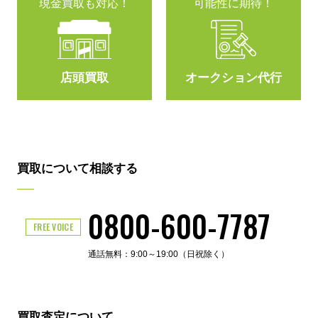
現金買取も対応！
可能性に期待！
店頭買取
オークション代行
買取について相談する
0800-600-7787
FREE VOICE
通話無料：9:00～19:00（日祝除く）
買取査定について