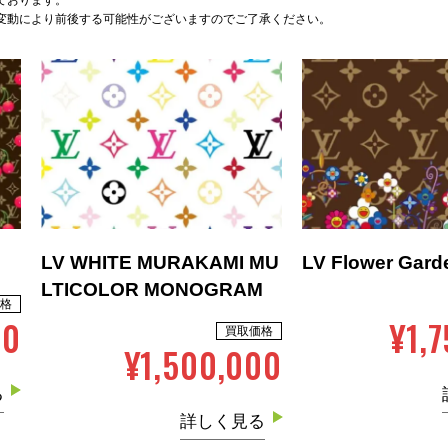
ております。
変動により前後する可能性がございますのでご了承ください。
LV WHITE MURAKAMI MU
LV Flower Gard
LTICOLOR MONOGRAM
格
00
¥1,
買取価格
¥1,500,000
る
詳しく見る