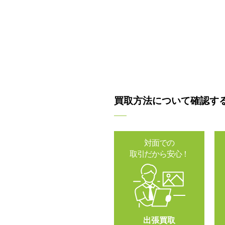
買取方法について確認す
対面での
取引だから安心！
出張買取