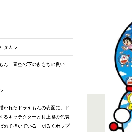
ミ タカシ
もん「青空の下のきもちの良い
ン
描かれたドラえもんの表面に、ド
するキャラクターと村上隆の代表
ばめて描いている。明るくポップ