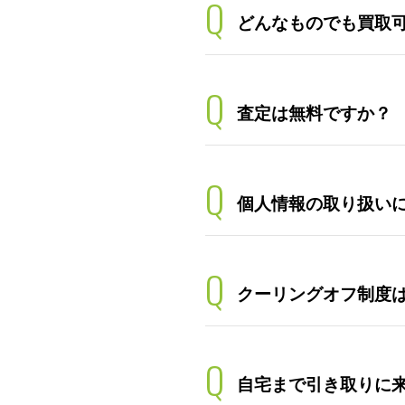
Q
どんなものでも買取
Q
査定は無料ですか？
Q
個人情報の取り扱い
Q
クーリングオフ制度
Q
自宅まで引き取りに