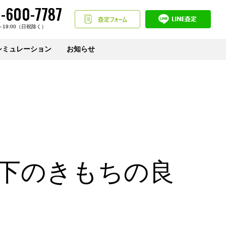
-600-7787
～19:00（日祝除く）
シミュレーション
お知らせ
下のきもちの良