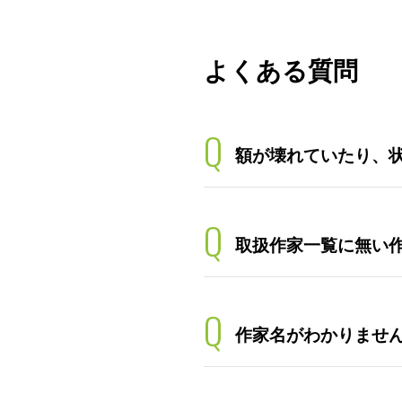
よくある質問
Q
額が壊れていたり、
Q
取扱作家一覧に無い
Q
作家名がわかりませ