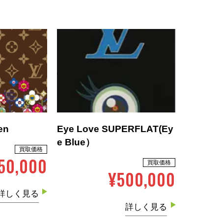
en
Eye Love SUPERFLAT(Ey
e Blue）
買取価格
750,000
買取価格
¥500,000
詳しく見る
詳しく見る