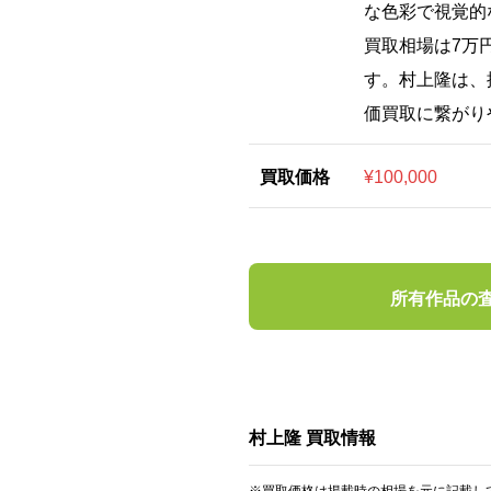
な色彩で視覚的
買取相場は7万
す。村上隆は、
価買取に繋がり
買取価格
¥100,000
所有作品の
村上隆 買取情報