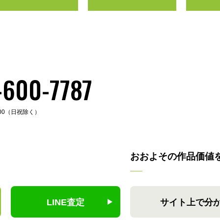
-600-7787
:00（日祝除く）
おおよその作品価値
LINE査定
サイト上で分