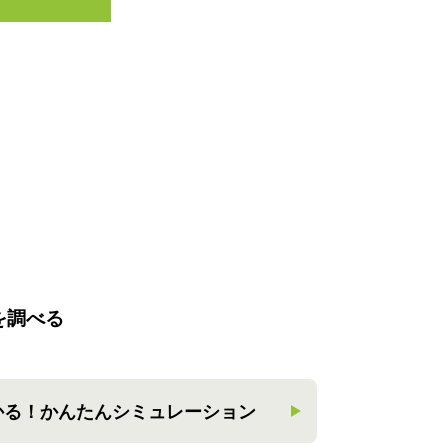
を調べる
かる！
かんたんシミュレーション