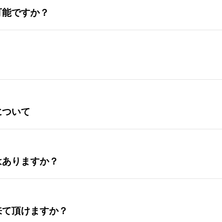
可能ですか？
について
はありますか？
来て頂けますか？