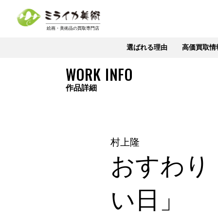
選ばれる理由
高価買取情
WORK INFO
作品詳細
村上隆
おすわり
い日」