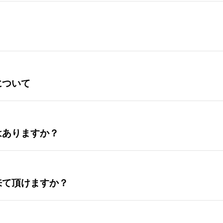
について
はありますか？
来て頂けますか？