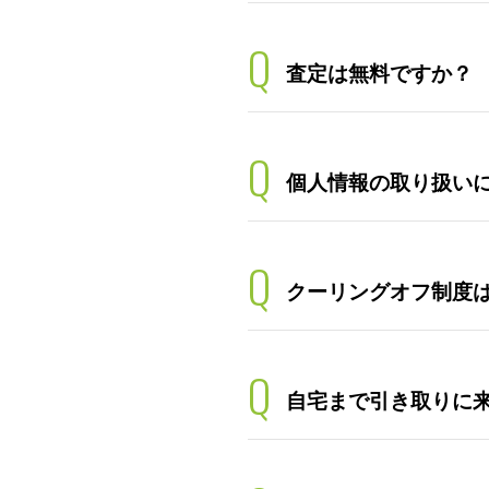
Q
査定は無料ですか？
Q
個人情報の取り扱い
Q
クーリングオフ制度
Q
自宅まで引き取りに