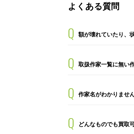
よくある質問
Q
額が壊れていたり、
Q
取扱作家一覧に無い
Q
作家名がわかりませ
Q
どんなものでも買取