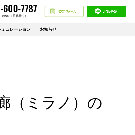
-600-7787
～19:00（日祝除く）
シミュレーション
お知らせ
廊（ミラノ）の