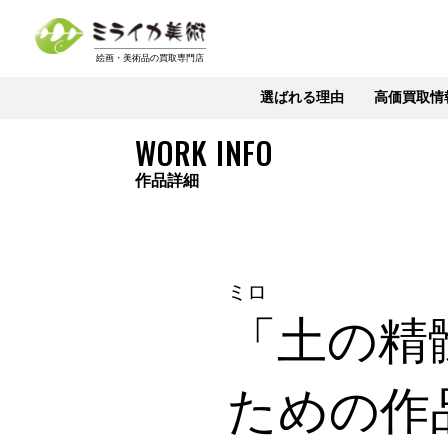
選ばれる理由
高価買取情
WORK INFO
作品詳細
ミロ
「土の精
ための作