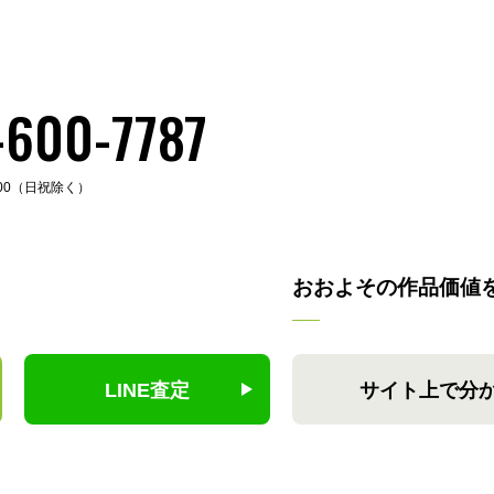
-600-7787
:00（日祝除く）
おおよその作品価値
LINE査定
サイト上で分