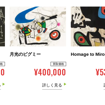
月光のピグミー
Homage to Miro
格
買取価格
00
¥400,000
¥5
る
詳しく見る