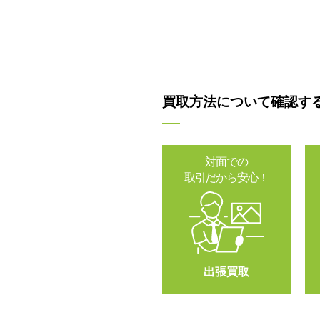
買取方法について確認す
対面での
取引だから安心！
出張買取