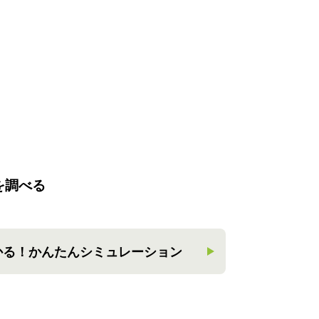
を調べる
かる！
かんたんシミュレーション