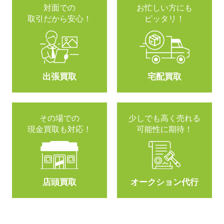
対面での
お忙しい方にも
取引だから安心！
ピッタリ！
出張買取
宅配買取
その場での
少しでも高く売れる
現金買取も対応！
可能性に期待！
店頭買取
オークション代行