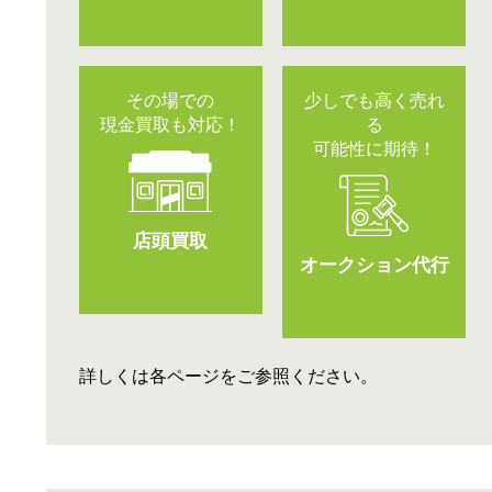
その場での
少しでも高く売れ
現金買取も対応！
る
可能性に期待！
店頭買取
オークション代行
詳しくは各ページをご参照ください。