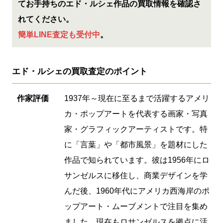
てお手持ちのエド・ルシェ作品の買取情報を確認さ
れてください。
簡単LINE査定も受付中
。
エド・ルシェの買取査定のポイント
作家評価
1937年～現在に至るまで活躍するアメリ
カ・ポップアートを代表する画家・写真
家・グラフィックアーティストです。特
に「言葉」や「都市風景」を題材にした
作品で知られています。彼は1956年にロ
サンゼルスに移住し、商業デザインを学
んだ後、1960年代にアメリカ西海岸のポ
ップアート・ムーブメントで注目を集め
ました。現在もロサンゼルスを拠点に活