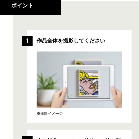
ポイント
作品全体を撮影してください
※撮影イメージ