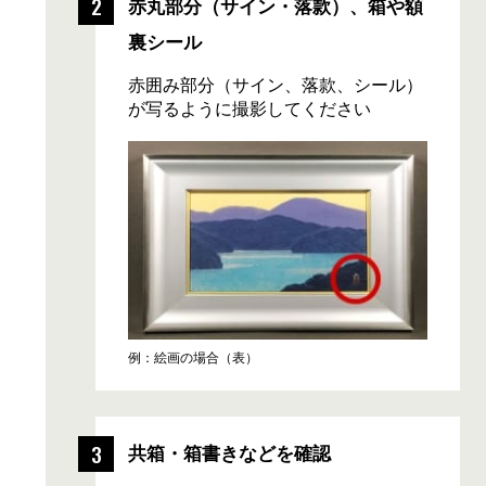
赤丸部分
（サイン・落款）、
箱や額
裏シール
赤囲み部分（サイン、落款、シール）
が写るように撮影してください
例：絵画の場合（表）
共箱・箱書きなどを確認