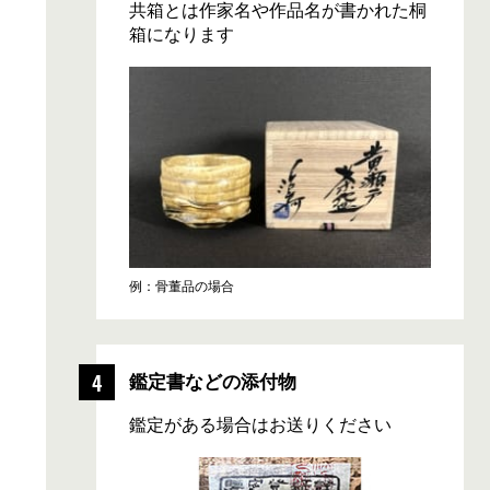
共箱とは作家名や作品名が書かれた桐
箱になります
例：骨董品の場合
鑑定書などの添付物
鑑定がある場合はお送りください