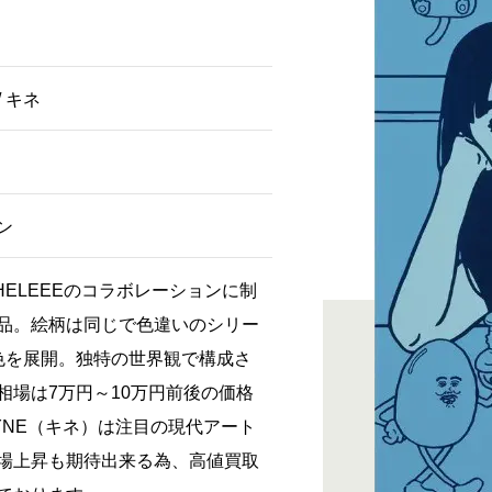
/ キネ
ン
CHELEEEのコラボレーションに制
品。絵柄は同じで色違いのシリー
色を展開。独特の世界観で構成さ
相場は7万円～10万円前後の価格
YNE（キネ）は注目の現代アート
場上昇も期待出来る為、高値買取