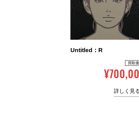
Untitled：R
買取価
¥700,0
詳しく見