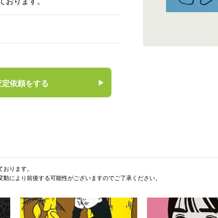
ております。
査定依頼をする
ております。
変動により前後する可能性がございますのでご了承ください。