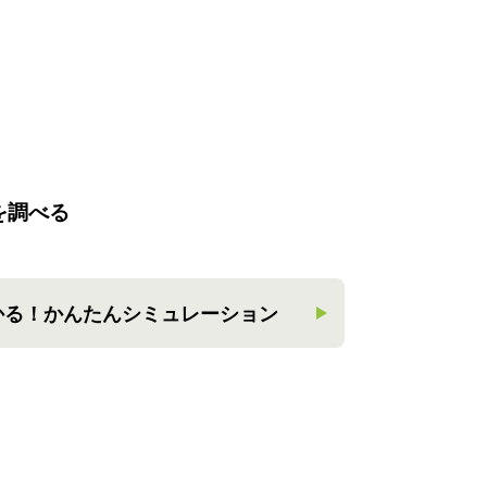
を調べる
かる！
かんたんシミュレーション