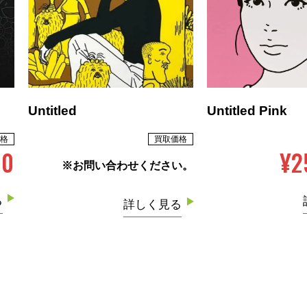
Untitled
Untitled Pink
格
買取価格
00
¥2
※お問い合わせください。
る
詳しく見る