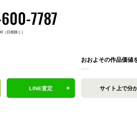
-600-7787
:00（日祝除く）
おおよその作品価値
LINE査定
サイト上で分