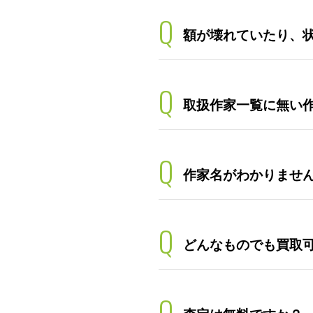
Q
額が壊れていたり、
Q
取扱作家一覧に無い
Q
作家名がわかりませ
Q
どんなものでも買取
Q