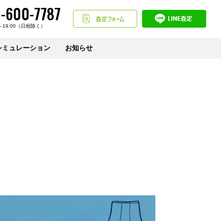
-600-7787
～19:00（日祝除く）
シミュレーション
お知らせ