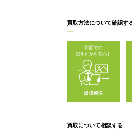
買取方法について確認す
対面での
取引だから安心！
出張買取
買取について相談する