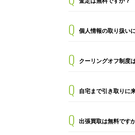
査定は無料ですか？
Q
個人情報の取り扱い
Q
クーリングオフ制度
Q
自宅まで引き取りに
Q
出張買取は無料です