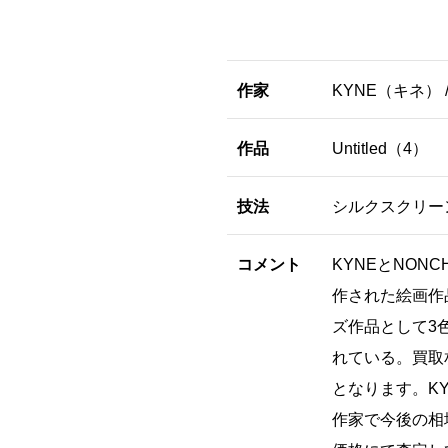
作家
KYNE（キネ） 
作品
Untitled（4）
技法
シルクスクリー
コメント
KYNEとNON
作された絵画作
ズ作品として3
れている。買取
となります。K
作家で今後の相