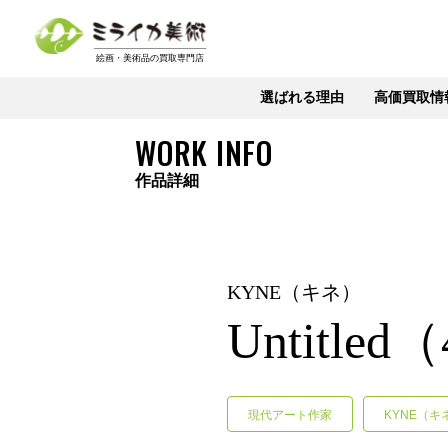
選ばれる理由
高価買取情
WORK INFO
作品詳細
KYNE（キネ）
Untitled
現代アート作家
KYNE（キ