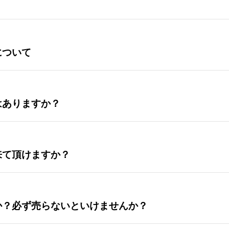
について
はありますか？
来て頂けますか？
か？必ず売らないといけませんか？